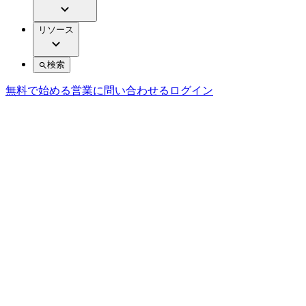
リソース
検索
無料で始める
営業に問い合わせる
ログイン