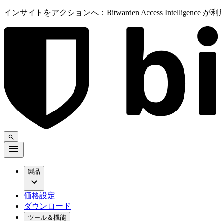
インサイトをアクションへ：Bitwarden Access Intelligenc
製品
価格設定
ダウンロード
ツール＆機能