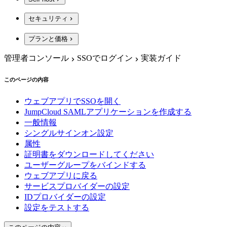
セキュリティ
プランと価格
管理者コンソール
SSOでログイン
実装ガイド
このページの内容
ウェブアプリでSSOを開く
JumpCloud SAMLアプリケーションを作成する
一般情報
シングルサインオン設定
属性
証明書をダウンロードしてください
ユーザーグループをバインドする
ウェブアプリに戻る
サービスプロバイダーの設定
IDプロバイダーの設定
設定をテストする