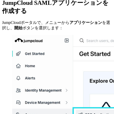
JumpCloud SAMLアプリケーションを
作成する
JumpCloudポータルで、メニューから
アプリケーション
を選
択し、
開始
ボタンを選択します：