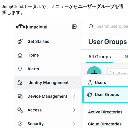
JumpCloudポータルで、メニューから
ユーザーグループ
を選
択します。