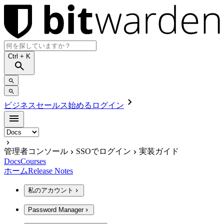
Ctrl
+ K
ビジネスセールス
始める
ログイン
管理者コンソール
SSOでログイン
実装ガイド
Docs
Courses
ホーム
Release Notes
私のアカウント
Password Manager