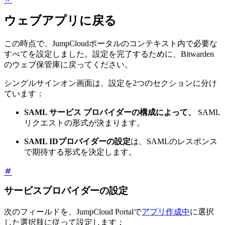
ウェブアプリに戻る
この時点で、JumpCloudポータルのコンテキスト内で必要な
すべてを設定しました。設定を完了するために、Bitwarden
のウェブ保管庫に戻ってください。
シングルサインオン画面は、設定を2つのセクションに分け
ています：
SAML サービス プロバイダーの構成によって、
SAML
リクエストの形式が決まります。
SAML IDプロバイダーの設定
は、SAMLのレスポンス
で期待する形式を決定します。
サービスプロバイダーの設定
次のフィールドを、JumpCloud Portalで
アプリ作成中
に選択
した選択肢に従って設定します：