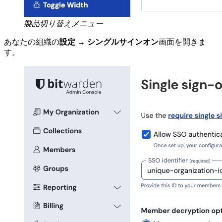
製品切り替えメニュー
あなたの組織の
設定
→
シングルサインオン
画面を開きま
す。