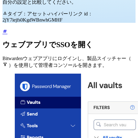
自分の設定と比較してください。

タイプ：アセット-ハイパーリンク id：
2jY7iejfs0KgdWBnwhGMHF
ウェブアプリでSSOを開く
Bitwardenウェブアプリにログインし、製品スイッチャー（

）を使用して管理者コンソールを開きます。