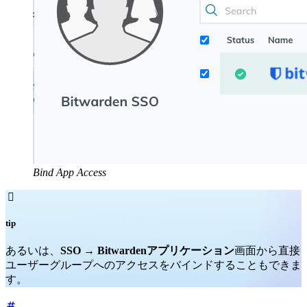
Bind App Access

tip
あるいは、
SSO
→
Bitwardenアプリケーション
画面から直接
ユーザーグループへのアクセスをバインドすることもできま
す。