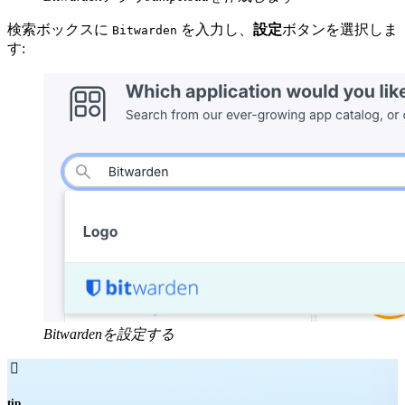
検索ボックスに
を入力し、
設定
ボタンを選択しま
Bitwarden
す:
Bitwardenを設定する

tip