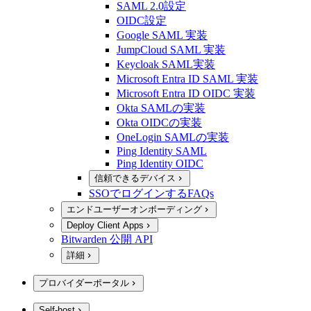
SAML 2.0設定
OIDC設定
Google SAML 実装
JumpCloud SAML 実装
Keycloak SAML実装
Microsoft Entra ID SAML 実装
Microsoft Entra ID OIDC 実装
Okta SAMLの実装
Okta OIDCの実装
OneLogin SAMLの実装
Ping Identity SAML
Ping Identity OIDC
信頼できるデバイス
SSOでログインするFAQs
エンドユーザーオンボーディング
Deploy Client Apps
Bitwarden 公開 API
詳細
プロバイダーポータル
Self-host