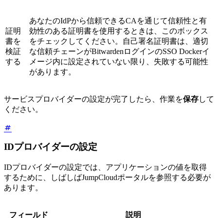
あなたのIdPから信頼できるCAを通じて信頼性と有
証明
効性のある証明書を使用するときは、このボックス
書を
をチェックしてください。自己署名証明書は、適切
検証
な信頼チェーンがBitwardenログインのSSO Dockerイ
する
メージ内に設定されていない限り、失敗する可能性
があります。
サービスプロバイダーの設定が完了したら、作業を
保存
して
ください。
IDプロバイダーの設定
IDプロバイダーの設定では、アプリケーションの値を取得
するために、しばしばJumpCloudポータルを参照する必要が
あります。
フィールド
説明