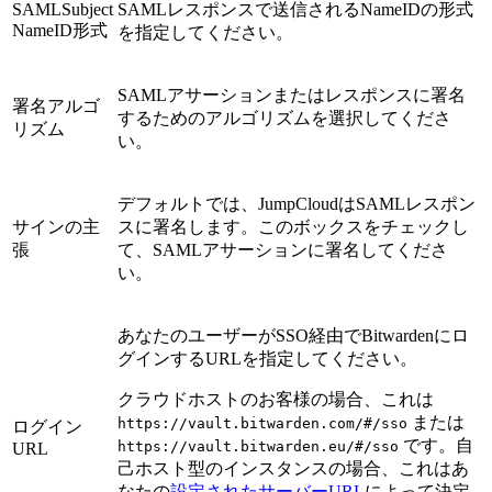
SAMLSubject
SAMLレスポンスで送信されるNameIDの形式
NameID形式
を指定してください。
SAMLアサーションまたはレスポンスに署名
署名アルゴ
するためのアルゴリズムを選択してくださ
リズム
い。
デフォルトでは、JumpCloudはSAMLレスポン
サインの主
スに署名します。このボックスをチェックし
張
て、SAMLアサーションに署名してくださ
い。
あなたのユーザーがSSO経由でBitwardenにロ
グインするURLを指定してください。
クラウドホストのお客様の場合、これは
または
https://vault.bitwarden.com/#/sso
ログイン
です。自
https://vault.bitwarden.eu/#/sso
URL
己ホスト型のインスタンスの場合、これはあ
なたの
設定されたサーバーURL
によって決定