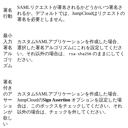
SAMLリクエストが署名されるかどうか/いつ署名さ
署名
れるか。デフォルトでは、JumpCloudはリクエストの
行動
署名を必要としません。
最小
入力
カスタムSAMLアプリケーションを作成した場合、
署名
選択した署名アルゴリズムにこれを設定してくださ
アル
い。それ以外の場合は、
のままにしてく
rsa-sha256
ゴリ
ださい。
ズム
署名
付き
のア
カスタムSAMLアプリケーションを作成した場合、
サー
JumpCloudの
Sign Assertion
オプションを設定した場
ショ
合は、このボックスをチェックしてください。それ
ンが
以外の場合は、チェックを外してください。
欲し
い