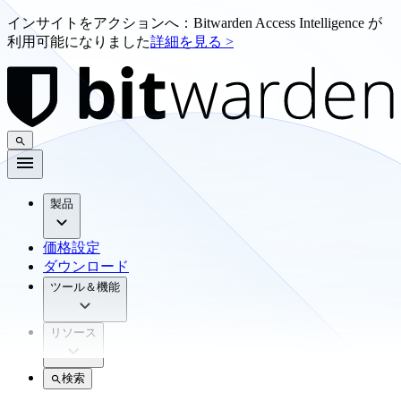
インサイトをアクションへ：Bitwarden Access Intelligence が
利用可能になりました
詳細を見る >
製品
価格設定
ダウンロード
ツール＆機能
リソース
検索