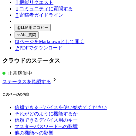
機能リクエスト

コミュニティに質問する

寄稿者ガイドライン

LLM用にコピー
✨
AIに質問
ページをMarkdownとして開く
PDFでダウンロード
クラウドのステータス
正常稼働中
ステータスを確認する
このページの内容
信頼できるデバイスを使い始めてください
それがどのように機能するか
信頼できるデバイス用のキー
マスターパスワードへの影響
他の機能への影響