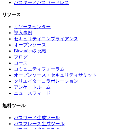
パスキーとパスワードレス
リソース
リソースセンター
導入事例
セキュリティコンプライアンス
オープンソース
Bitwardenを比較
ブログ
コース
コミュニティフォーラム
オープンソース・セキュリティサミット
クリエイターコラボレーション
アンケートルーム
ニュースフィード
無料ツール
パスワード生成ツール
パスフレーズ生成ツール