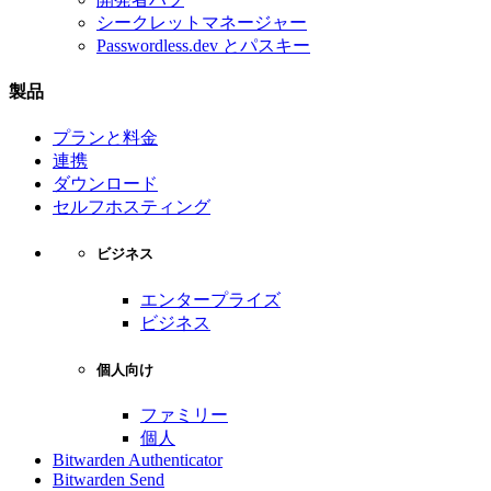
シークレットマネージャー
Passwordless.dev とパスキー
製品
プランと料金
連携
ダウンロード
セルフホスティング
ビジネス
エンタープライズ
ビジネス
個人向け
ファミリー
個人
Bitwarden Authenticator
Bitwarden Send