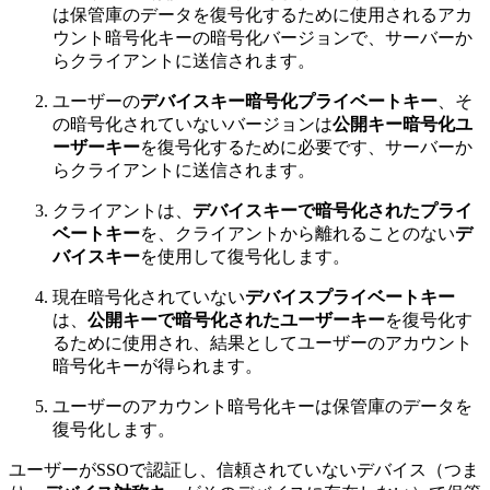
は保管庫のデータを復号化するために使用されるアカ
ウント暗号化キーの暗号化バージョンで、サーバーか
らクライアントに送信されます。
ユーザーの
デバイスキー暗号化プライベートキー
、そ
の暗号化されていないバージョンは
公開キー暗号化ユ
ーザーキー
を復号化するために必要です、サーバーか
らクライアントに送信されます。
クライアントは、
デバイスキーで暗号化されたプライ
ベートキー
を、クライアントから離れることのない
デ
バイスキー
を使用して復号化します。
現在暗号化されていない
デバイスプライベートキー
は、
公開キーで暗号化されたユーザーキー
を復号化す
るために使用され、結果としてユーザーのアカウント
暗号化キーが得られます。
ユーザーのアカウント暗号化キーは保管庫のデータを
復号化します。
ユーザーがSSOで認証し、信頼されていないデバイス（つま