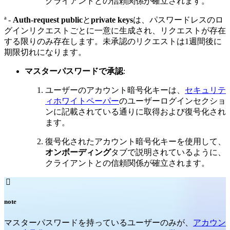
クライアントとの信頼関係が確立されます。
ª -
Auth-request public
と
private keys
は、パスワードレスのロ
グインリクエストごとに一意に生成され、リクエストが存在
する限りのみ存在します。未承認のリクエストは1週間後に
期限切れになります。
マスターパスワードで承認
:
ユーザーのアカウント暗号化キーは、
セキュリテ
ィホワイトペーパー
のユーザーログインセクショ
ンに記載されている通りに取得および復号化され
ます。
復号化されたアカウント暗号化キーを使用して、
オンボーディング
タブで説明されているように、
クライアントとの信頼関係が確立されます。

note
マスターパスワードを持っているユーザーのみが、
アカウン