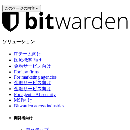
このページの内容
ソリューション
ITチーム向け
医療機関向け
金融サービス向け
For law firms
For marketing agencies
金融サービス向け
金融サービス向け
For agentic AI security
MSP向け
Bitwarden across industries
開発者向け
開発者ハブ