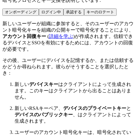
暗号化プロセスとキー交換を説明しています:
オンボーディング
ログイン中
承認する
キーのロテート
新しいユーザーが組織に参加すると、そのユーザーのアカウ
ント暗号化キーを組織の公開キーで暗号化することにより、
アカウント回復キー
(
詳細を学ぶ
)が作成されます。信頼でき
るデバイスとSSOを有効にするためには、アカウントの回復
が必要です。
その後、ユーザーにデバイスを記憶するか、または信頼する
かどうか尋ねられます。彼らがそうすることを選択したと
き：
新しい
デバイスキー
はクライアントによって生成され
ます。このキーはクライアントから出ることはありま
せん。
新しいRSAキーペア、
デバイスのプライベートキー
と
デバイスのパブリックキー
、はクライアントによって
生成されます。
ユーザーのアカウント暗号化キーは、暗号化されてい