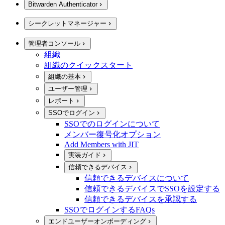
Bitwarden Authenticator
シークレットマネージャー
管理者コンソール
組織
組織のクイックスタート
組織の基本
ユーザー管理
レポート
SSOでログイン
SSOでのログインについて
メンバー復号化オプション
Add Members with JIT
実装ガイド
信頼できるデバイス
信頼できるデバイスについて
信頼できるデバイスでSSOを設定する
信頼できるデバイスを承認する
SSOでログインするFAQs
エンドユーザーオンボーディング