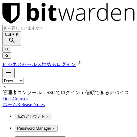
Ctrl
+ K
ビジネスセールス
始める
ログイン
管理者コンソール
SSOでログイン
信頼できるデバイス
Docs
Courses
ホーム
Release Notes
私のアカウント
Password Manager