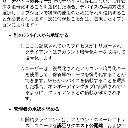
り、
デバイス対称キー
がそのデバイスに存在しない）で保管
庫を復号化することを選択した場合、デバイスの承認方法を
選択し、オプションで将来の使用のためにそれを信頼するこ
とが必要となります。次に何が起こるかは、選択したオプシ
ョンによります：
別のデバイスから承認する
ここに
記載されているプロセスがトリガーされ、
クライアントはアカウント暗号化キーを取得して
復号化します。
ユーザーは、復号化されたアカウント暗号化キー
を使用して、保管庫のデータを復号化することが
できます。彼らがデバイスを信頼することを選択
した場合、
オンボーディング
タブに記載されてい
るように、クライアントとの信頼が確立されま
す。
管理者の承認を求める
開始クライアントは、アカウントのメールアドレ
ス、ユニークな
認証リクエスト公開鍵
、およびア