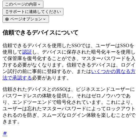
このページの内容
サポートに連絡してください

ページオプション
信頼できるデバイスについて
信頼できるデバイスを使用したSSOでは、ユーザーはSSOを
使用して
認証
し、デバイスに保存された暗号化キーを使用し
て保管庫を復号化することができ、マスターパスワードを入
力する必要がなくなります。信頼できるデバイスは、ログイ
ン試行の前に事前に登録するか、または
いくつかの異なる方
法で承認する
必要があります。
信頼されたデバイスとのSSOは、ビジネスエンドユーザーに
パスワードレスの体験を提供し、それはゼロノウハウであ
り、エンドツーエンドで暗号化されています。これにより、
ユーザーは忘れたマスターパスワードによってロックアウト
されるのを防ぎ、スムーズなログイン体験を楽しむことがで
きます。