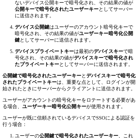
ないデバイス公開キーで暗号化され、その結果の値が
公開キーで暗号化されたユーザーキー
としてサーバー
に送信されます。
デバイス公開鍵
はユーザーのアカウント暗号化キーで
暗号化され、その結果の値が
ユーザーキー暗号化公開
鍵
としてサーバーに送信されます。
デバイスプライベートキー
は最初の
デバイスキー
で暗
号化され、その結果の値が
デバイスキーで暗号化され
たプライベートキー
としてサーバーに送信されます。
公開鍵で暗号化されたユーザーキー
と
デバイスキーで暗号化
されたプライベートキー
は、重要な点として、ログインが開
始されたときにサーバーからクライアントに送信されます。
ユーザーがアカウントの暗号化キーをロテートする必要があ
る場合、
ユーザーキー暗号化公開キー
が使用されます。
ユーザーが既に信頼されているデバイスでSSOによる認証を
行う場合：
ユーザーの
公開鍵で暗号化されたユーザーキー
、これ