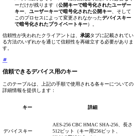
ーだけが残ります（
公開キーで暗号化されたユーザー
キー
、
ユーザーキーで暗号化された公開キー
、そして
このプロセスによって変更されなかった
デバイスキー
で暗号化されたプライベートキー
）。
信頼性が失われたクライアントは、
承認
タブに記載されてい
る方法のいずれかを通じて信頼性を再確立する必要がありま
す。
信頼できるデバイス用のキー
このテーブルは、上記の手順で使用される各キーについての
詳細情報を提供します：
キー
詳細
AES-256 CBC HMAC SHA-256、長さ
デバイスキー
512ビット（キー用256ビット、