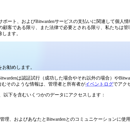
ート、およびBitwardenサービスの支払いに関連して個人情報を提
enの顧客である限り、また法律で必要とされる限り、私たちは管理デ
除します。
をお勧めします。
ardenは認証試行（成功した場合やそれ以外の場合）やBitw
含むそのような情報は、管理者と所有者が
イベントログ
でアク
するために、以下を含むいくつかのデータにアクセスします：
、およびあなたとBitwardenとのコミュニケーションに使