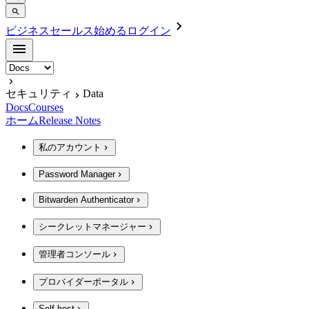
ビジネスセールス
始める
ログイン
セキュリティ
Data
Docs
Courses
ホーム
Release Notes
私のアカウント
Password Manager
Bitwarden Authenticator
シークレットマネージャー
管理者コンソール
プロバイダーポータル
Self-host