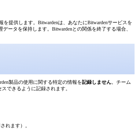
供します。Bitwardenは、あなたにBitwardenサービスを
ータを保持します。Bitwardenとの関係を終了する場合、
arden製品の使用に関する特定の情報を
記録しません
。チーム
セスできるように記録されます。
用されます）。