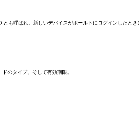
ス ID とも呼ばれ、新しいデバイスがボールトにログインしたと
ードのタイプ、そして有効期限。