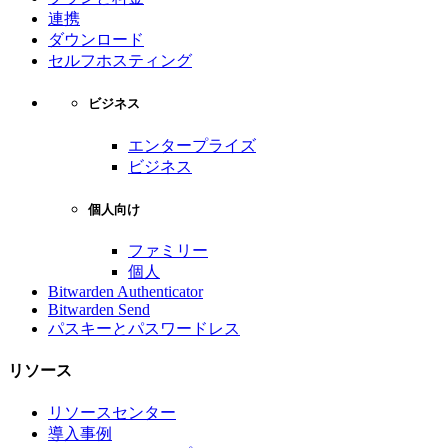
連携
ダウンロード
セルフホスティング
ビジネス
エンタープライズ
ビジネス
個人向け
ファミリー
個人
Bitwarden Authenticator
Bitwarden Send
パスキーとパスワードレス
リソース
リソースセンター
導入事例