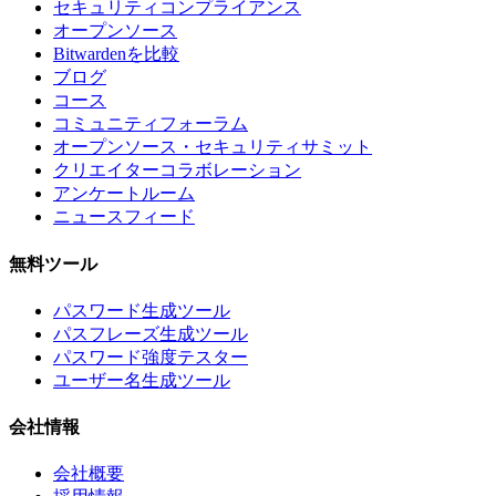
セキュリティコンプライアンス
オープンソース
Bitwardenを比較
ブログ
コース
コミュニティフォーラム
オープンソース・セキュリティサミット
クリエイターコラボレーション
アンケートルーム
ニュースフィード
無料ツール
パスワード生成ツール
パスフレーズ生成ツール
パスワード強度テスター
ユーザー名生成ツール
会社情報
会社概要