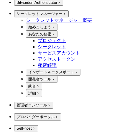
Bitwarden Authenticator
シークレットマネージャー
シークレットマネージャー概要
始めましょう
あなたの秘密
プロジェクト
シークレット
サービスアカウント
アクセストークン
秘密解読
インポート＆エクスポート
開発者ツール
統合
詳細
管理者コンソール
プロバイダーポータル
Self-host