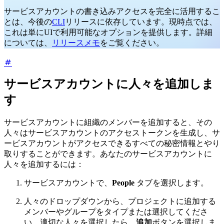
サービスアカウントの書き込みアクセスを完全に活用するこ
とは、今後の
CLI
リリースに依存しています。現時点では、
これは単にUIで利用可能なオプションを提供します。詳細
については、
リリースメモ
をご覧ください。
サービスアカウントに人々を追加しま
す
サービスアカウントに組織のメンバーを追加すると、その
人々はサービスアカウントのアクセストークンを生成し、サ
ービスアカウントがアクセスできるすべての秘密情報とやり
取りすることができます。あなたのサービスアカウントに
人々を追加するには：
サービスアカウントで、
People
タブを選択します。
人々のドロップダウンから、プロジェクトに追加する
メンバーやグループをタイプまたは選択してくださ
い。適切な人々を選択したら、
追加
ボタンを選択しま