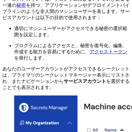
一連の
秘密
を持つ、アプリケーションやデプロイメントパイ
プラインのような非人間のマシンユーザーを表します。サー
ビスアカウントは以下の目的で使用されます：
適切にマシンユーザーがアクセスできる秘密の選択範
囲を設定します。
プログラムによるアクセスと、秘密を復号化、編集、
作成する能力を容易にするために、
アクセストークン
を発行します。
あなたのユーザーアカウントがアクセスできるシークレット
は、プライマリのシークレットマネージャー表示にリストさ
れ、またナビゲーションから
サービスアカウント
を選択する
ことでも表示されます。