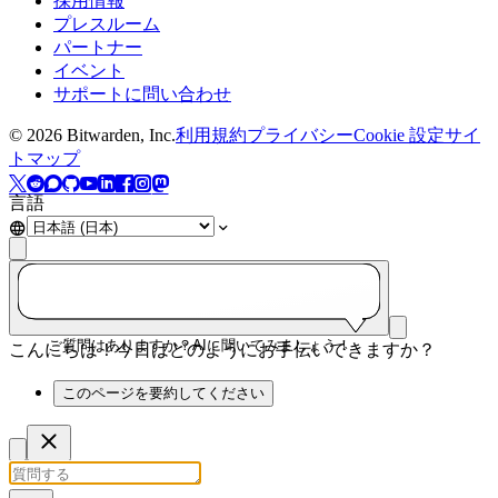
採用情報
プレスルーム
パートナー
イベント
サポートに問い合わせ
©
2026
Bitwarden, Inc.
利用規約
プライバシー
Cookie 設定
サイ
トマップ
言語
ご質問はありますか？AIに聞いてみましょう！
こんにちは！今日はどのようにお手伝いできますか？
このページを要約してください