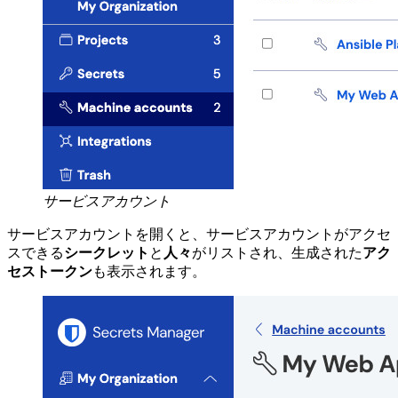
サービスアカウント
サービスアカウントを開くと、サービスアカウントがアクセ
スできる
シークレット
と
人々
がリストされ、生成された
アク
セストークン
も表示されます。