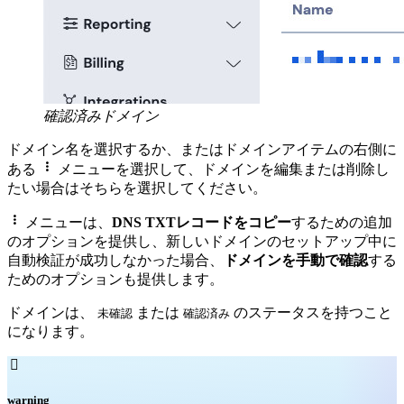
確認済みドメイン
ドメイン名を選択するか、またはドメインアイテムの右側に

ある
メニューを選択して、ドメインを編集または削除し
たい場合はそちらを選択してください。

メニューは、
DNS TXTレコードをコピー
するための追加
のオプションを提供し、新しいドメインのセットアップ中に
自動検証が成功しなかった場合、
ドメインを手動で確認
する
ためのオプションも提供します。
ドメインは、
または
のステータスを持つこと
未確認
確認済み
になります。

warning