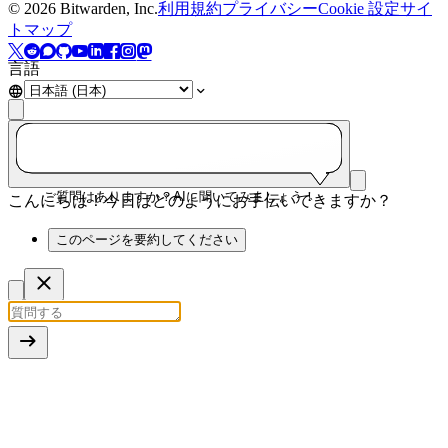
©
2026
Bitwarden, Inc.
利用規約
プライバシー
Cookie 設定
サイ
トマップ
言語
ご質問はありますか？AIに聞いてみましょう！
こんにちは！今日はどのようにお手伝いできますか？
このページを要約してください