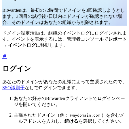
Bitwardenは、最初の72時間でドメインを3回確認しようとし
ます。3回目の試行後7日以内にドメインが確認されない場
合、そのドメインはあなたの組織から削除されます。
ドメイン設定活動は、組織のイベントログにログインされま
す。イベントを表示するには、管理者コンソールで
レポート
→
イベントログ
に移動します。
ログイン
あなたのドメインがあなたの組織によって主張されたので、
SSO識別子
なしでログインできます。
あなたの好みのBitwardenクライアントでログインペー
ジを開いてください。
主張されたドメイン（例：
）を含むメ
@mydomain.com
ールアドレスを入力し、
続ける
を選択してください。