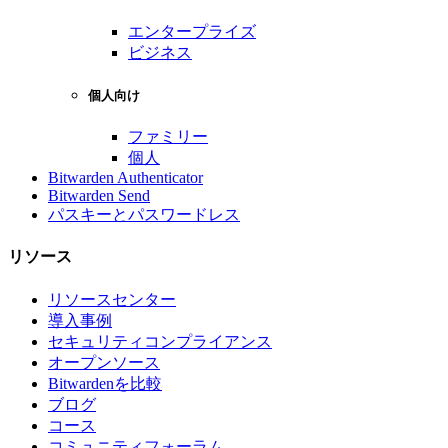
エンタープライズ
ビジネス
個人向け
ファミリー
個人
Bitwarden Authenticator
Bitwarden Send
パスキーとパスワードレス
リソース
リソースセンター
導入事例
セキュリティコンプライアンス
オープンソース
Bitwardenを比較
ブログ
コース
コミュニティフォーラム