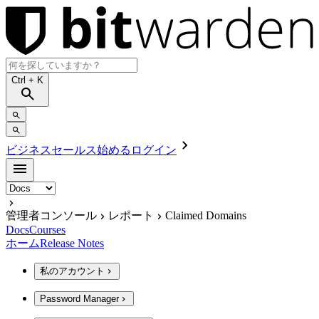
Ctrl
+ K
ビジネスセールス
始める
ログイン
管理者コンソール
レポート
Claimed Domains
Docs
Courses
ホーム
Release Notes
私のアカウント
Password Manager