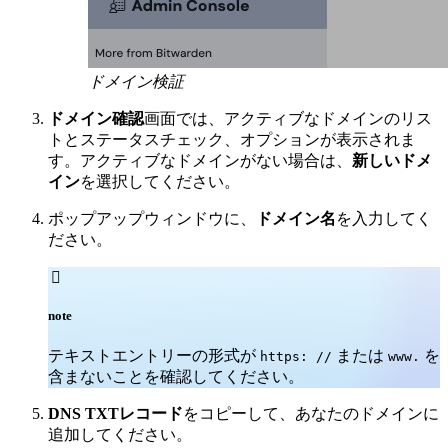
ドメイン検証
ドメイン確認
画面では、アクティブなドメインのリス
トとステータスチェック、オプションが表示されま
す。アクティブなドメインがない場合は、
新しいドメ
イン
を選択してください。
ポップアップウィンドウに、
ドメイン名
を入力してく
ださい。

note
テキストエントリーの形式が
または
を
https:
//
www.
含まないことを確認してください。
DNS TXTレコード
をコピーして、あなたのドメインに
追加してください。