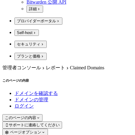
Bitwarden 公開 API
詳細
プロバイダーポータル
Self-host
セキュリティ
プランと価格
管理者コンソール
レポート
Claimed Domains
このページの内容
ドメインを確認する
ドメインの管理
ログイン
このページの内容
サポートに連絡してください

ページオプション