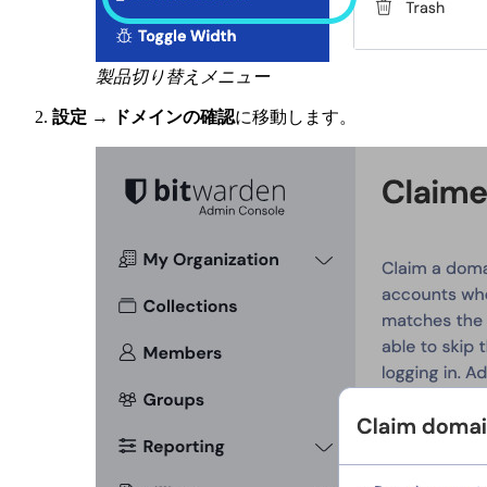
製品切り替えメニュー
設定
→
ドメインの確認
に移動します。