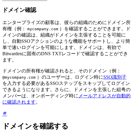
ドメイン確認
エンタープライズの顧客は、彼らの組織のためにドメイン所
有権（例：
）を確認することができます。ド
mycompany.com
メインの確認は、組織がドメインを主張することを可能に
し、自動SSOアクションのような機能をサポートし、より簡
単で速いログインを可能にします。ドメインは、有効で
Bitwardenに固有のDNS TXTレコードで確認することができ
ます。
ドメインの所有権が確認されると、そのドメイン（例：
）のユーザーは、ログイン時に
SSO識別子
@mycompany.com
を入力する必要があるSSOステップをスキップしてログイン
できるようになります。さらに、ドメインを主張した組甹の
メンバーは、オンボーディング時に
メールアドレスが自動的
に確認されます
。
ドメインを確認する