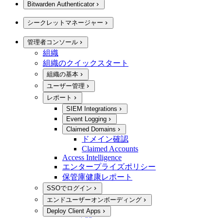
Bitwarden Authenticator
シークレットマネージャー
管理者コンソール
組織
組織のクイックスタート
組織の基本
ユーザー管理
レポート
SIEM Integrations
Event Logging
Claimed Domains
ドメイン確認
Claimed Accounts
Access Intelligence
エンタープライズポリシー
保管庫健康レポート
SSOでログイン
エンドユーザーオンボーディング
Deploy Client Apps