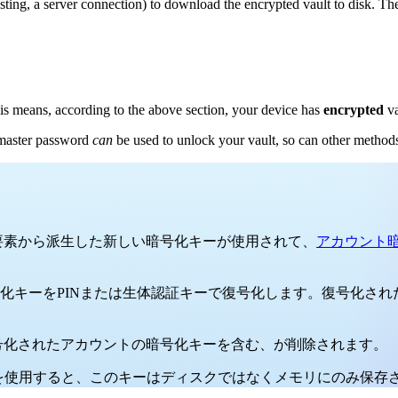
osting, a server connection) to download the encrypted vault to disk. Th
is means, according to the above section, your device has
encrypted
va
 master password
can
be used to unlock your vault, so can other method
証要素から派生した新しい暗号化キーが使用されて、
アカウント
化キーをPINまたは生体認証キーで復号化します。復号化さ
号化されたアカウントの暗号化キーを含む、が削除されます。
を使用すると、このキーはディスクではなくメモリにのみ保存