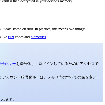
e vault is then decrypted in your device's memory.
ult data stored on disk. In practice, this means two things:
s like
PIN
codes and
biometrics
.
暗号化キー
を暗号化し、ログインしているためにアクセスで
れたアカウント暗号化キーは、メモリ内のすべての保管庫デー
されます。