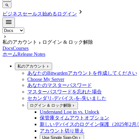
ビジネスセールス
始める
ログイン
私のアカウント
ログイン & ロック解除
Docs
Courses
ホーム
Release Notes
私のアカウント
あなたのBitwardenアカウントを作成してください
Choose My Server
あなたのマスターパスワード
マスターパスワードを忘れた場合
セカンダリ-デバイス-を-失いました
ログイン & ロック解除
Understand Log in vs. Unlock
保管庫タイムアウトオプション
新しいデバイスのログイン保護（2025年2月/
アカウント切り替え
Use Single Sign-On