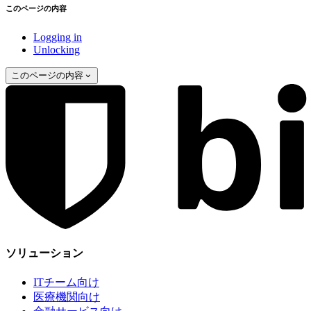
このページの内容
Logging in
Unlocking
このページの内容
ソリューション
ITチーム向け
医療機関向け