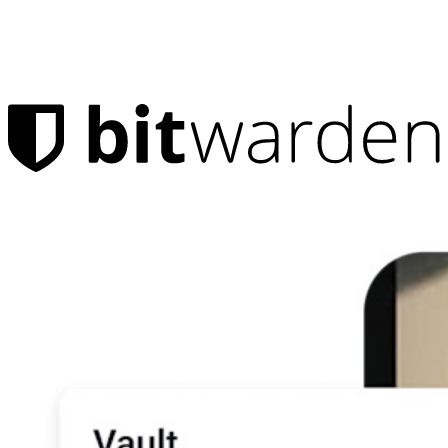
製品
パスワード マネージャー
個人向け
何百万人ものユーザーが、自分と家族を守るためにビ
ットワーデンを選んでいる
家族
法人向け