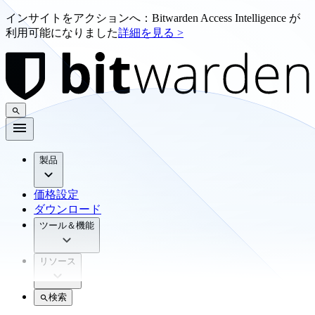
インサイトをアクションへ：Bitwarden Access Intelligence が
利用可能になりました
詳細を見る >
製品
価格設定
ダウンロード
ツール＆機能
リソース
検索