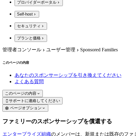
プロバイダーポータル
Self-host
セキュリティ
プランと価格
管理者コンソール
ユーザー管理
Sponsored Families
このページの内容
あなたのスポンサーシップを引き換えてください
よくある質問
このページの内容
サポートに連絡してください

ページオプション
ファミリーのスポンサーシップを償還する
エンタープライズ組織
のメンバーは、新規または既存のファ