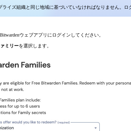
プライズ組織と同じ地域に基づいていなければなりません。ロ
twardenウェブアプリにログインしてください。
nファミリー
を選択します。