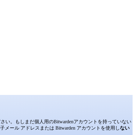
い。もしまだ個人用のBitwardenアカウントを持っていない
 アドレスまたは Bitwarden アカウントを使用し
ない