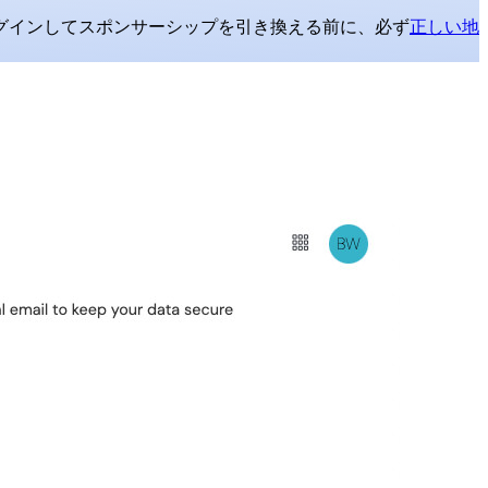
グインしてスポンサーシップを引き換える前に、必ず
正しい地