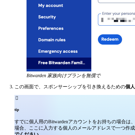
Bitwarden 家族向けプランを無償で
この画面で、スポンサーシップを引き換えるための
個人

tip
すでに個人用のBitwardenアカウントをお持ちの場合
場合、ここに入力する個人のメールアドレスで一つ作成する
でください
。