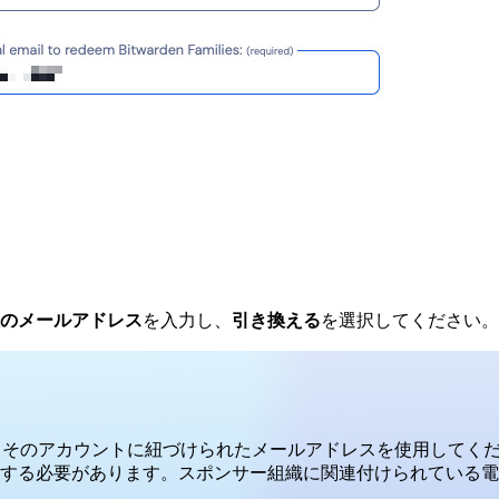
のメールアドレス
を入力し、
引き換える
を選択してください。
は、そのアカウントに紐づけられたメールアドレスを使用してくださ
必要があります。スポンサー組織に関連付けられている電子メール