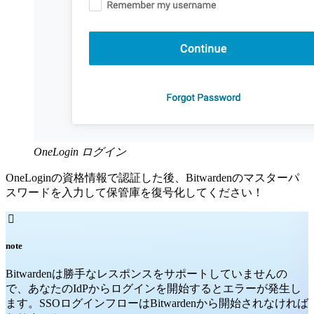
OneLogin ログイン
OneLoginの資格情報で認証した後、Bitwardenのマスターパ
スワードを入力して保管庫を復号化してください！

note
Bitwardenは勝手なレスポンスをサポートしていませんの
で、あなたのIdPからログインを開始するとエラーが発生し
ます。SSOログインフローはBitwardenから開始されなければ