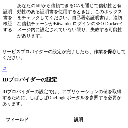
あなたのIdPから信頼できるCAを通じて信頼性と有
証明
効性のある証明書を使用するときは、このボックス
書を
をチェックしてください。自己署名証明書は、適切
検証
な信頼チェーンがBitwardenログインのSSO Dockerイ
する
メージ内に設定されていない限り、失敗する可能性
があります。
サービスプロバイダーの設定が完了したら、作業を
保存
して
ください。
IDプロバイダーの設定
IDプロバイダーの設定では、アプリケーションの値を取得
するために、しばしばOneLoginポータルを参照する必要が
あります。
フィールド
説明