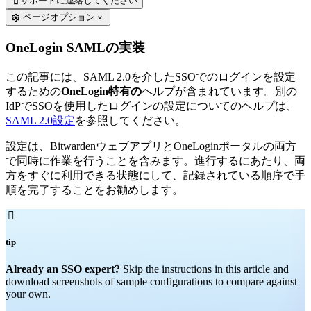
サポートに連絡してください

ページオプション
OneLogin SAMLの実装
この記事には、SAML 2.0を介したSSOでのログインを設定
するための
OneLogin特有の
ヘルプが含まれています。別の
IdPでSSOを使用したログインの設定についてのヘルプは、
SAML 2.0設定
を参照してください。
設定は、BitwardenウェブアプリとOneLoginポータルの両方
で同時に作業を行うことを含みます。進行するにあたり、両
方をすぐに利用できる状態にして、記録されている順序で手
順を完了することをお勧めします。

tip
Already an SSO expert?
Skip the instructions in this article and
download screenshots of sample configurations to compare against
your own.