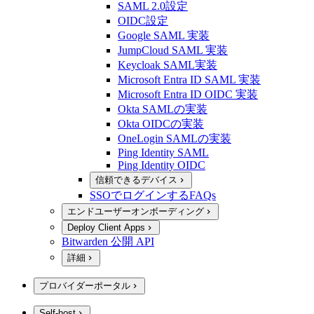
SAML 2.0設定
OIDC設定
Google SAML 実装
JumpCloud SAML 実装
Keycloak SAML実装
Microsoft Entra ID SAML 実装
Microsoft Entra ID OIDC 実装
Okta SAMLの実装
Okta OIDCの実装
OneLogin SAMLの実装
Ping Identity SAML
Ping Identity OIDC
信頼できるデバイス
SSOでログインするFAQs
エンドユーザーオンボーディング
Deploy Client Apps
Bitwarden 公開 API
詳細
プロバイダーポータル
Self-host