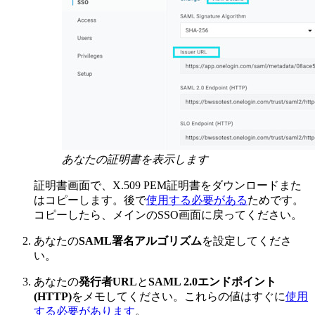
あなたの証明書を表示します
証明書画面で、X.509 PEM証明書をダウンロードまた
はコピーします。後で
使用する必要がある
ためです。
コピーしたら、メインのSSO画面に戻ってください。
あなたの
SAML署名アルゴリズム
を設定してくださ
い。
あなたの
発行者URL
と
SAML 2.0エンドポイント
(HTTP)
をメモしてください。これらの値はすぐに
使用
する必要があります
。