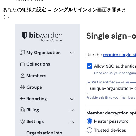
あなたの組織の
設定
→
シングルサインオン
画面を開きま
す。