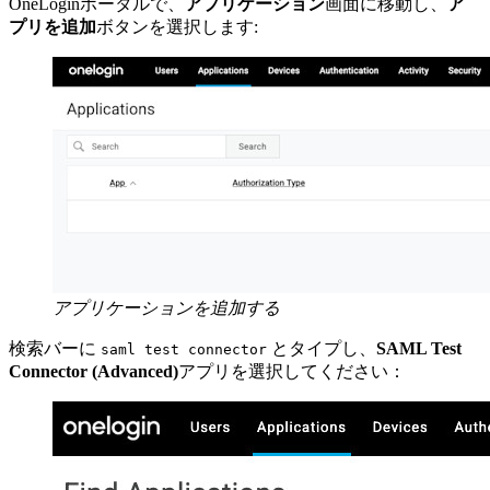
OneLoginポータルで、
アプリケーション
画面に移動し、
ア
プリを追加
ボタンを選択します:
アプリケーションを追加する
検索バーに
とタイプし、
SAML Test
saml test connector
Connector (Advanced)
アプリを選択してください：