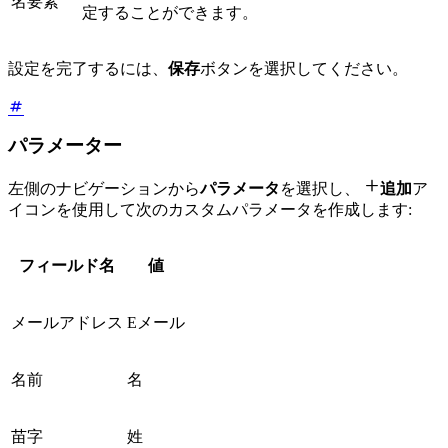
名要素
定することができます。
設定を完了するには、
保存
ボタンを選択してください。
パラメーター

左側のナビゲーションから
パラメータ
を選択し、
追加
ア
イコンを使用して次のカスタムパラメータを作成します:
フィールド名
値
メールアドレス
Eメール
名前
名
苗字
姓