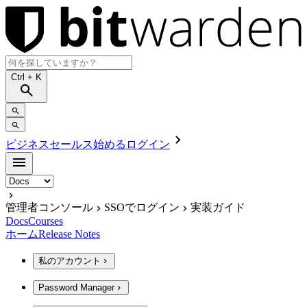
Ctrl
+ K
ビジネスセールス
始める
ログイン
管理者コンソール
SSOでログイン
実装ガイド
Docs
Courses
ホーム
Release Notes
私のアカウント
Password Manager