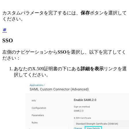
カスタムパラメータを完了するには、
保存
ボタンを選択して
ください。
SSO
左側のナビゲーションから
SSO
を選択し、以下を完了してく
ださい：
あなたのX.509証明書の下にある
詳細を表示
リンクを選
択してください。