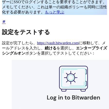
ザーにSSOでログインすることを要求することができます。
メモしてください、これは単一の組織ポリシーも同時に活性
化する必要があります。
もっと学ぶ
設定をテストする
設定が完了したら、
https://vault.bitwarden.com
に移動して、メ
ールアドレスを入力し、
続ける
を選択し、
エンタープライズ
シングルオン
ボタンを選択してテストしてください：