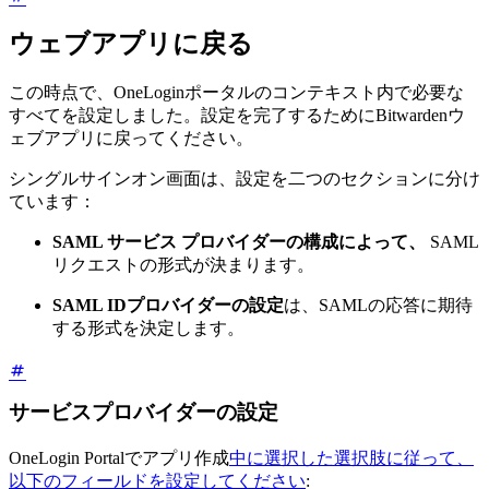
ウェブアプリに戻る
この時点で、OneLoginポータルのコンテキスト内で必要な
すべてを設定しました。設定を完了するためにBitwardenウ
ェブアプリに戻ってください。
シングルサインオン画面は、設定を二つのセクションに分け
ています：
SAML サービス プロバイダーの構成によって、
SAML
リクエストの形式が決まります。
SAML IDプロバイダーの設定
は、SAMLの応答に期待
する形式を決定します。
サービスプロバイダーの設定
OneLogin Portalでアプリ作成
中に選択した選択肢に従って、
以下のフィールドを設定してください
: