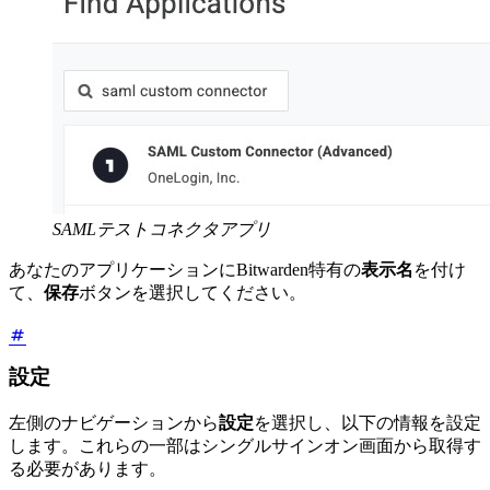
SAMLテストコネクタアプリ
あなたのアプリケーションにBitwarden特有の
表示名
を付け
て、
保存
ボタンを選択してください。
設定
左側のナビゲーションから
設定
を選択し、以下の情報を設定
します。これらの一部はシングルサインオン画面から取得す
る必要があります。