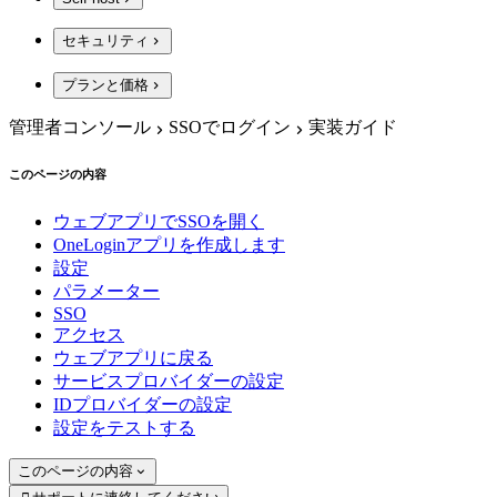
セキュリティ
プランと価格
管理者コンソール
SSOでログイン
実装ガイド
このページの内容
ウェブアプリでSSOを開く
OneLoginアプリを作成します
設定
パラメーター
SSO
アクセス
ウェブアプリに戻る
サービスプロバイダーの設定
IDプロバイダーの設定
設定をテストする
このページの内容