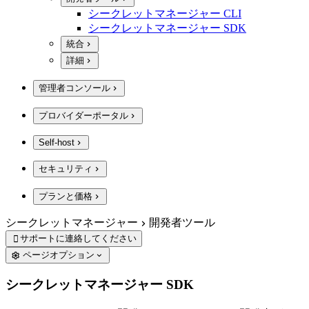
シークレットマネージャー CLI
シークレットマネージャー SDK
統合
詳細
管理者コンソール
プロバイダーポータル
Self-host
セキュリティ
プランと価格
シークレットマネージャー
開発者ツール
サポートに連絡してください

ページオプション
シークレットマネージャー SDK