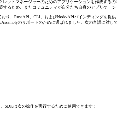
クレットマネージャーのためのアプリケーションを作成するのを助けること
築するため、またコミュニティが自分たち自身のアプリケーシ
ており、Rust API、CLI、およびNode-APIバインディン
Assemblyのサポートのために選ばれました。次の言語に対
に、SDKは次の操作を実行するために使用できます：