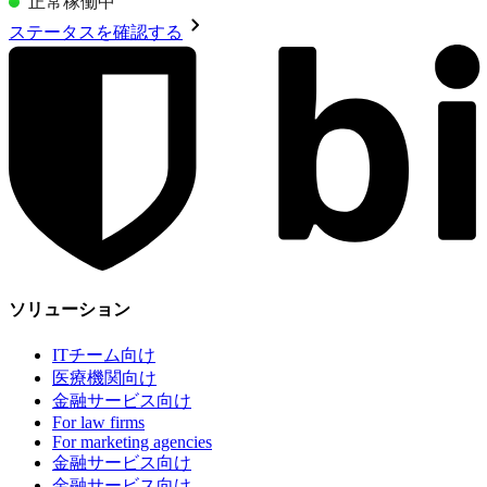
正常稼働中
ステータスを確認する
ソリューション
ITチーム向け
医療機関向け
金融サービス向け
For law firms
For marketing agencies
金融サービス向け
金融サービス向け