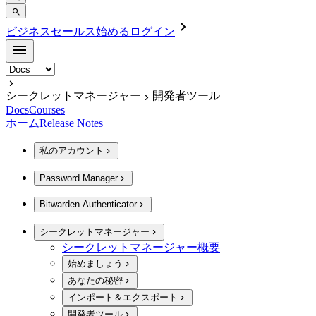
ビジネスセールス
始める
ログイン
シークレットマネージャー
開発者ツール
Docs
Courses
ホーム
Release Notes
私のアカウント
Password Manager
Bitwarden Authenticator
シークレットマネージャー
シークレットマネージャー概要
始めましょう
あなたの秘密
インポート＆エクスポート
開発者ツール