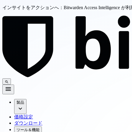
インサイトをアクションへ：Bitwarden Access Intelligenc
製品
価格設定
ダウンロード
ツール＆機能