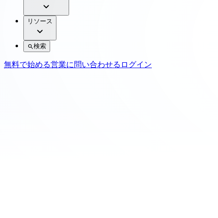
リソース
検索
無料で始める
営業に問い合わせる
ログイン