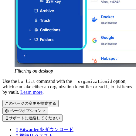
Filtering on desktop
Use the
command with the
option,
bw list
--organizationid
which can take either an organization identifier or
, to list items
null
by vault.
Learn more
.
このページの変更を提案する
ページオプション
サポートに連絡してください

Bitwardenをダウンロード

機能リクエスト