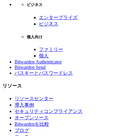
ビジネス
エンタープライズ
ビジネス
個人向け
ファミリー
個人
Bitwarden Authenticator
Bitwarden Send
パスキーとパスワードレス
リソース
リソースセンター
導入事例
セキュリティコンプライアンス
オープンソース
Bitwardenを比較
ブログ