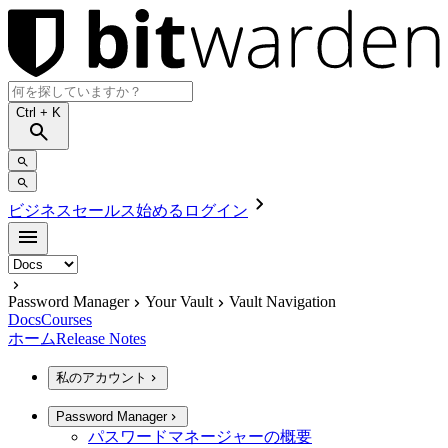
Ctrl
+ K
ビジネスセールス
始める
ログイン
Password Manager
Your Vault
Vault Navigation
Docs
Courses
ホーム
Release Notes
私のアカウント
Password Manager
パスワードマネージャーの概要