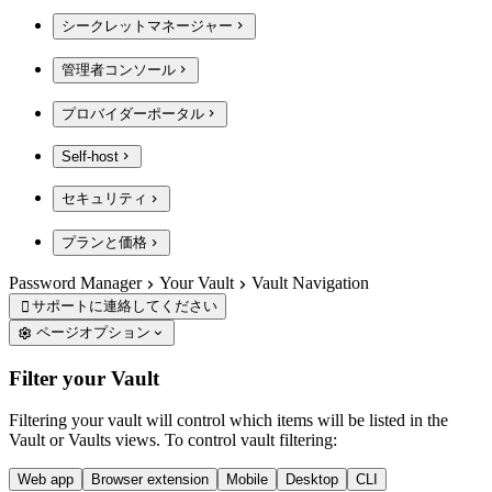
シークレットマネージャー
管理者コンソール
プロバイダーポータル
Self-host
セキュリティ
プランと価格
Password Manager
Your Vault
Vault Navigation
サポートに連絡してください

ページオプション
Filter your Vault
Filtering your vault will control which items will be listed in the
Vault or Vaults views. To control vault filtering:
Web app
Browser extension
Mobile
Desktop
CLI