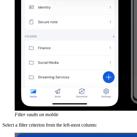
Filter vaults on mobile
Select a filter criterion from the left-most column: