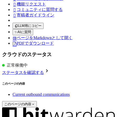
機能リクエスト

コミュニティに質問する

寄稿者ガイドライン

LLM用にコピー
✨
AIに質問
ページをMarkdownとして開く
PDFでダウンロード
クラウドのステータス
正常稼働中
ステータスを確認する
このページの内容
Current outbound communications
このページの内容