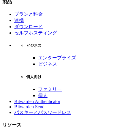
製品
プランと料金
連携
ダウンロード
セルフホスティング
ビジネス
エンタープライズ
ビジネス
個人向け
ファミリー
個人
Bitwarden Authenticator
Bitwarden Send
パスキーとパスワードレス
リソース