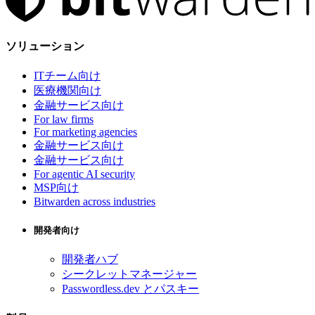
ソリューション
ITチーム向け
医療機関向け
金融サービス向け
For law firms
For marketing agencies
金融サービス向け
金融サービス向け
For agentic AI security
MSP向け
Bitwarden across industries
開発者向け
開発者ハブ
シークレットマネージャー
Passwordless.dev とパスキー