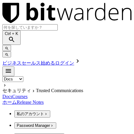
Ctrl
+ K
ビジネスセールス
始める
ログイン
セキュリティ
Trusted Communications
Docs
Courses
ホーム
Release Notes
私のアカウント
Password Manager