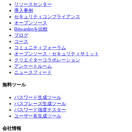
リソースセンター
導入事例
セキュリティコンプライアンス
オープンソース
Bitwardenを比較
ブログ
コース
コミュニティフォーラム
オープンソース・セキュリティサミット
クリエイターコラボレーション
アンケートルーム
ニュースフィード
無料ツール
パスワード生成ツール
パスフレーズ生成ツール
パスワード強度テスター
ユーザー名生成ツール
会社情報