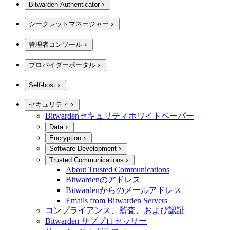
Bitwarden Authenticator
シークレットマネージャー
管理者コンソール
プロバイダーポータル
Self-host
セキュリティ
Bitwardenセキュリティホワイトペーパー
Data
Encryption
Software Development
Trusted Communications
About Trusted Communications
Bitwardenのアドレス
Bitwardenからのメールアドレス
Emails from Bitwarden Servers
コンプライアンス、監査、および認証
Bitwarden サブプロセッサー