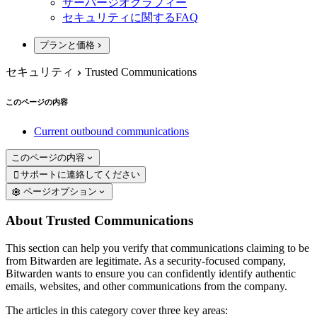
サーバージオグラフィー
セキュリティに関するFAQ
プランと価格
セキュリティ
Trusted Communications
このページの内容
Current outbound communications
このページの内容
サポートに連絡してください

ページオプション
About Trusted Communications
This section can help you verify that communications claiming to be
from Bitwarden are legitimate. As a security-focused company,
Bitwarden wants to ensure you can confidently identify authentic
emails, websites, and other communications from the company.
The articles in this category cover three key areas: