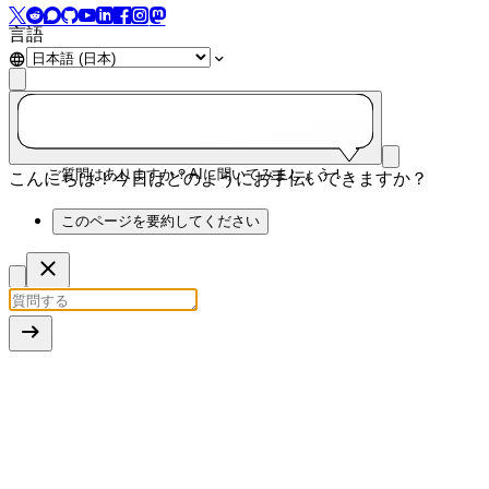
言語
ご質問はありますか？AIに聞いてみましょう！
こんにちは！今日はどのようにお手伝いできますか？
このページを要約してください