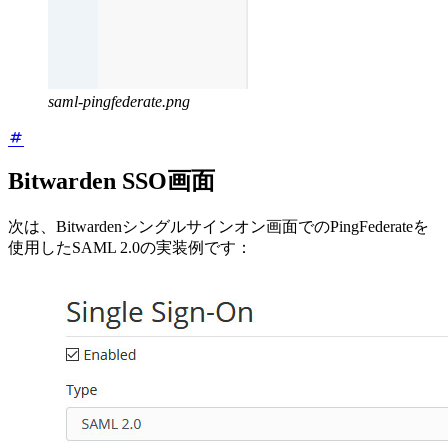
saml-pingfederate.png
Bitwarden SSO画面
次は、Bitwardenシングルサインオン画面でのPingFederateを
使用したSAML 2.0の実装例です：