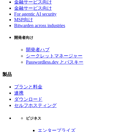
金融サービス向け
金融サービス向け
For agentic AI security
MSP向け
Bitwarden across industries
開発者向け
開発者ハブ
シークレットマネージャー
Passwordless.dev とパスキー
製品
プランと料金
連携
ダウンロード
セルフホスティング
ビジネス
エンタープライズ