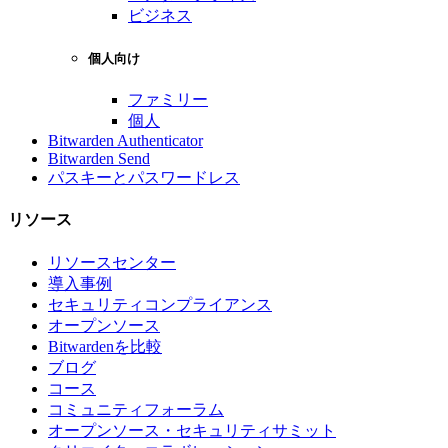
ビジネス
個人向け
ファミリー
個人
Bitwarden Authenticator
Bitwarden Send
パスキーとパスワードレス
リソース
リソースセンター
導入事例
セキュリティコンプライアンス
オープンソース
Bitwardenを比較
ブログ
コース
コミュニティフォーラム
オープンソース・セキュリティサミット