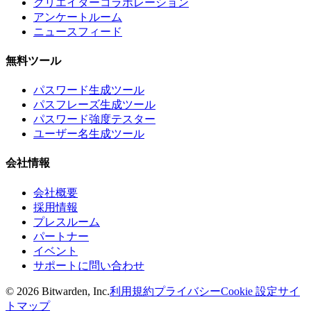
クリエイターコラボレーション
アンケートルーム
ニュースフィード
無料ツール
パスワード生成ツール
パスフレーズ生成ツール
パスワード強度テスター
ユーザー名生成ツール
会社情報
会社概要
採用情報
プレスルーム
パートナー
イベント
サポートに問い合わせ
©
2026
Bitwarden, Inc.
利用規約
プライバシー
Cookie 設定
サイ
トマップ