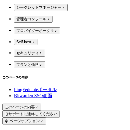
シークレットマネージャー
管理者コンソール
プロバイダーポータル
Self-host
セキュリティ
プランと価格
このページの内容
PingFederateポータル
Bitwarden SSO画面
このページの内容
サポートに連絡してください

ページオプション