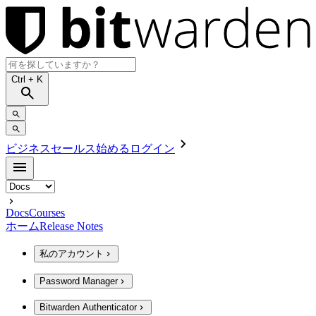
Ctrl
+ K
ビジネスセールス
始める
ログイン
Docs
Courses
ホーム
Release Notes
私のアカウント
Password Manager
Bitwarden Authenticator