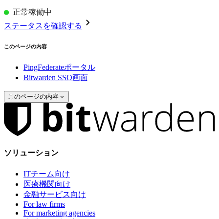
正常稼働中
ステータスを確認する
このページの内容
PingFederateポータル
Bitwarden SSO画面
このページの内容
ソリューション
ITチーム向け
医療機関向け
金融サービス向け
For law firms
For marketing agencies