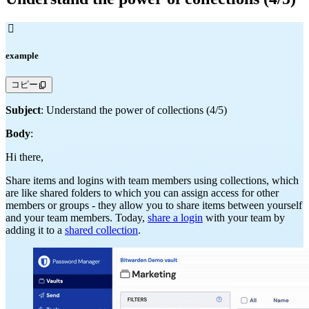

example
コピー
Subject
: Understand the power of collections (4/5)
Body
:
Hi there,
Share items and logins with team members using collections, which
are like shared folders to which you can assign access for other
members or groups - they allow you to share items between yourself
and your team members. Today,
share a login
with your team by
adding it to a
shared collection
.