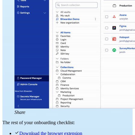
Share
The rest of your onboarding checklist:

Download the browser extension