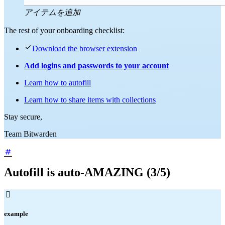
アイテムを追加
The rest of your onboarding checklist:

Download the browser extension
Add logins and passwords to your account
Learn how to autofill
Learn how to share items with collections
Stay secure,
Team Bitwarden
Autofill is auto-AMAZING (3/5)

example