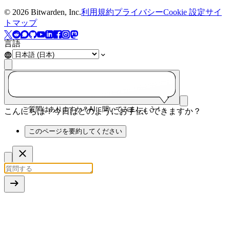
©
2026
Bitwarden, Inc.
利用規約
プライバシー
Cookie 設定
サイ
トマップ
言語
ご質問はありますか？AIに聞いてみましょう！
こんにちは！今日はどのようにお手伝いできますか？
このページを要約してください