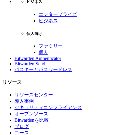
ビジネス
エンタープライズ
ビジネス
個人向け
ファミリー
個人
Bitwarden Authenticator
Bitwarden Send
パスキーとパスワードレス
リソース
リソースセンター
導入事例
セキュリティコンプライアンス
オープンソース
Bitwardenを比較
ブログ
コース