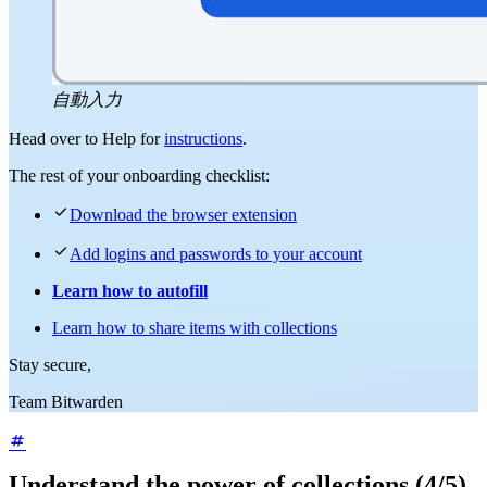
自動入力
Head over to Help for
instructions
.
The rest of your onboarding checklist:

Download the browser extension

Add logins and passwords to your account
Learn how to autofill
Learn how to share items with collections
Stay secure,
Team Bitwarden
Understand the power of collections (4/5)