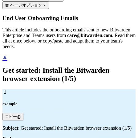
ページオプション
End User Onboarding Emails
This article includes the onboarding emails sent to new Bitwarden
Enterprise and Teams users from
care@bitwarden.com
.
Read them
all at once below, or copy/paste and adapt them to your team's
needs.
Get started: Install the Bitwarden
browser extension (1/5)

example
コピー
Subject
: Get started: Install the Bitwarden browser extension (1/5)