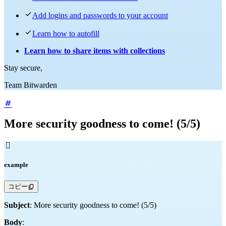

Add logins and passwords to your account

Learn how to autofill
Learn how to share items with collections
Stay secure,
Team Bitwarden
More security goodness to come! (5/5)

example
コピー
Subject
: More security goodness to come! (5/5)
Body
: