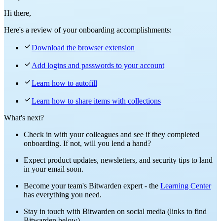
Hi there,
Here's a review of your onboarding accomplishments:

Download the browser extension

Add logins and passwords to your account

Learn how to autofill

Learn how to share items with collections
What's next?
Check in with your colleagues and see if they completed
onboarding. If not, will you lend a hand?
Expect product updates, newsletters, and security tips to land
in your email soon.
Become your team's Bitwarden expert - the
Learning Center
has everything you need.
Stay in touch with Bitwarden on social media (links to find
Bitwarden below).