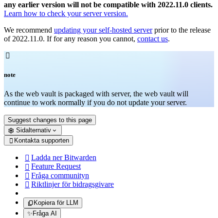
any earlier version will not be compatible with 2022.11.0 clients.
Learn how to check your server version.
We recommend
updating your self-hosted server
prior to the release
of 2022.11.0. If for any reason you cannot,
contact us
.

note
As the web vault is packaged with server, the web vault will
continue to work normally if you do not update your server.
Suggest changes to this page
Sidalternativ
Kontakta supporten

Ladda ner Bitwarden

Feature Request

Fråga communityn

Riktlinjer för bidragsgivare

Kopiera för LLM
✨
Fråga AI