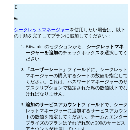

tip
シークレットマネージャー
を使用したい場合は、以下
の手順を完了してプランに追加してください：
Bitwardenのセクションから、
シークレットマネ
ージャーを追加
のチェックボックスを選択してく
ださい。
「
ユーザーシート
」フィールドに、シークレット
マネージャーの購入するシートの数値を指定して
ください。これは、パスワードマネージャーのサ
ブスクリプションで指定された席の数値以下でな
ければなりません。
追加のサービスアカウント
フィールドで、シーク
レットマネージャーに追加するサービスアカウン
トの数値を指定してください。チームとエンター
プライズのプランはそれぞれ50と200のサービス
アカウントが付属しています。