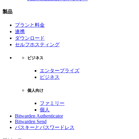
製品
プランと料金
連携
ダウンロード
セルフホスティング
ビジネス
エンタープライズ
ビジネス
個人向け
ファミリー
個人
Bitwarden Authenticator
Bitwarden Send
パスキーとパスワードレス