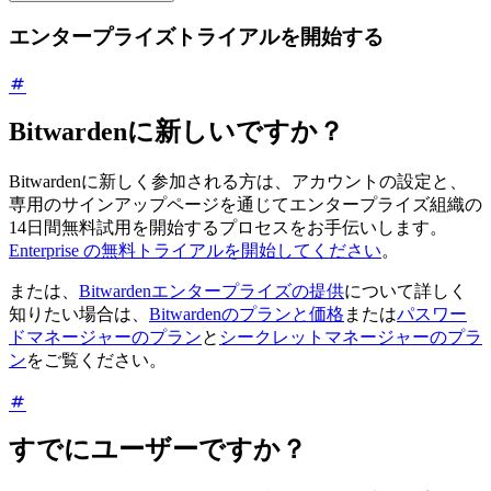
エンタープライズトライアルを開始する
Bitwardenに新しいですか？
Bitwardenに新しく参加される方は、アカウントの設定と、
専用のサインアップページを通じてエンタープライズ組織の
14日間無料試用を開始するプロセスをお手伝いします。
Enterprise の無料トライアルを開始してください
。
または、
Bitwardenエンタープライズの提供
について詳しく
知りたい場合は、
Bitwardenのプランと価格
または
パスワー
ドマネージャーのプラン
と
シークレットマネージャーのプラ
ン
をご覧ください。
すでにユーザーですか？