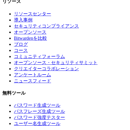
リソース
リソースセンター
導入事例
セキュリティコンプライアンス
オープンソース
Bitwardenを比較
ブログ
コース
コミュニティフォーラム
オープンソース・セキュリティサミット
クリエイターコラボレーション
アンケートルーム
ニュースフィード
無料ツール
パスワード生成ツール
パスフレーズ生成ツール
パスワード強度テスター
ユーザー名生成ツール