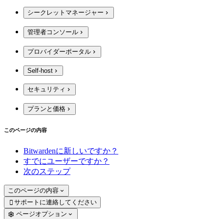
シークレットマネージャー
管理者コンソール
プロバイダーポータル
Self-host
セキュリティ
プランと価格
このページの内容
Bitwardenに新しいですか？
すでにユーザーですか？
次のステップ
このページの内容
サポートに連絡してください

ページオプション