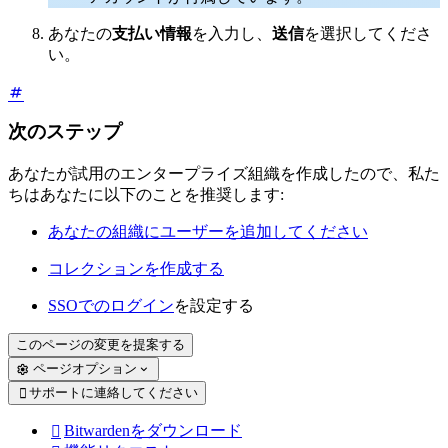
あなたの
支払い情報
を入力し、
送信
を選択してくださ
い。
次のステップ
あなたが試用のエンタープライズ組織を作成したので、私た
ちはあなたに以下のことを推奨します:
あなたの組織にユーザーを追加してください
コレクションを作成する
SSOでのログイン
を設定する
このページの変更を提案する
ページオプション
サポートに連絡してください

Bitwardenをダウンロード
