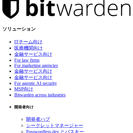
ソリューション
ITチーム向け
医療機関向け
金融サービス向け
For law firms
For marketing agencies
金融サービス向け
金融サービス向け
For agentic AI security
MSP向け
Bitwarden across industries
開発者向け
開発者ハブ
シークレットマネージャー
Passwordless.dev とパスキー