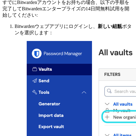
すでにBitwardenアカウントをお持ちの場合、以下の手順を
完了してBitwardenエンタープライズの14日間無料試用を開
始してください:
Bitwardenウェブアプリにログインし、
新しい組甔
ボタ
ンを選択します：