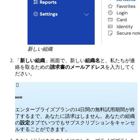
新しい組織
「
新しい組織
」画面で、新しい
組織名
と、私たちが連
絡を取るための
請求書のメールアドレス
を入力してく
ださい。

note
エンタープライズプランの14日間の無料試用期間が終
了するまで、あなたに請求はしません。あなたの組織
の
設定
タブでいつでもサブスクリプションをキャンセ
ルすることができます。