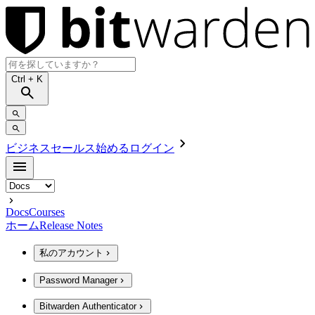
Ctrl
+ K
ビジネスセールス
始める
ログイン
Docs
Courses
ホーム
Release Notes
私のアカウント
Password Manager
Bitwarden Authenticator