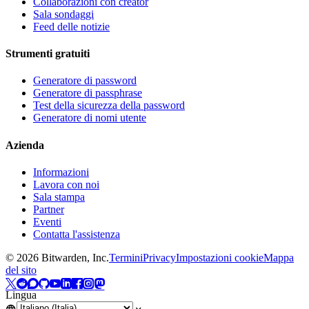
Collaborazioni con creator
Sala sondaggi
Feed delle notizie
Strumenti gratuiti
Generatore di password
Generatore di passphrase
Test della sicurezza della password
Generatore di nomi utente
Azienda
Informazioni
Lavora con noi
Sala stampa
Partner
Eventi
Contatta l'assistenza
©
2026
Bitwarden, Inc.
Termini
Privacy
Impostazioni cookie
Mappa
del sito
Lingua