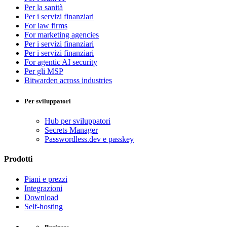
Per la sanità
Per i servizi finanziari
For law firms
For marketing agencies
Per i servizi finanziari
Per i servizi finanziari
For agentic AI security
Per gli MSP
Bitwarden across industries
Per sviluppatori
Hub per sviluppatori
Secrets Manager
Passwordless.dev e passkey
Prodotti
Piani e prezzi
Integrazioni
Download
Self-hosting