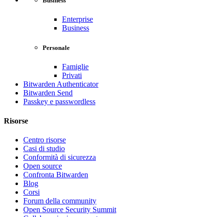
Business
Enterprise
Business
Personale
Famiglie
Privati
Bitwarden Authenticator
Bitwarden Send
Passkey e passwordless
Risorse
Centro risorse
Casi di studio
Conformità di sicurezza
Open source
Confronta Bitwarden
Blog
Corsi
Forum della community
Open Source Security Summit