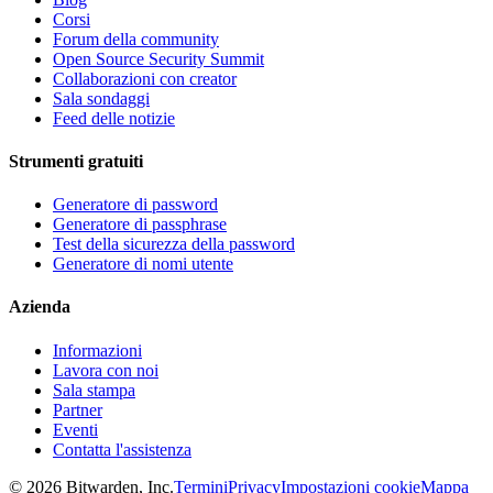
Corsi
Forum della community
Open Source Security Summit
Collaborazioni con creator
Sala sondaggi
Feed delle notizie
Strumenti gratuiti
Generatore di password
Generatore di passphrase
Test della sicurezza della password
Generatore di nomi utente
Azienda
Informazioni
Lavora con noi
Sala stampa
Partner
Eventi
Contatta l'assistenza
©
2026
Bitwarden, Inc.
Termini
Privacy
Impostazioni cookie
Mappa