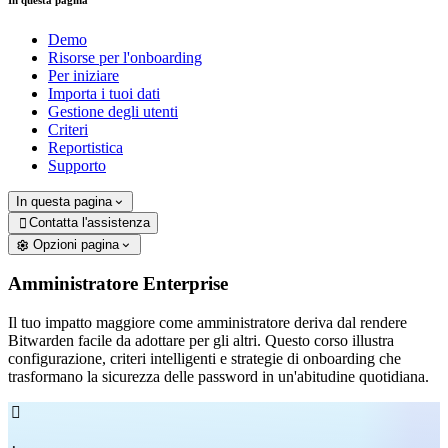
In questa pagina
Demo
Risorse per l'onboarding
Per iniziare
Importa i tuoi dati
Gestione degli utenti
Criteri
Reportistica
Supporto
In questa pagina
Contatta l'assistenza

Opzioni pagina
Amministratore Enterprise
Il tuo impatto maggiore come amministratore deriva dal rendere
Bitwarden facile da adottare per gli altri. Questo corso illustra
configurazione, criteri intelligenti e strategie di onboarding che
trasformano la sicurezza delle password in un'abitudine quotidiana.
