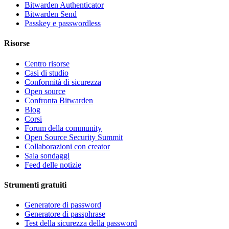
Bitwarden Authenticator
Bitwarden Send
Passkey e passwordless
Risorse
Centro risorse
Casi di studio
Conformità di sicurezza
Open source
Confronta Bitwarden
Blog
Corsi
Forum della community
Open Source Security Summit
Collaborazioni con creator
Sala sondaggi
Feed delle notizie
Strumenti gratuiti
Generatore di password
Generatore di passphrase
Test della sicurezza della password