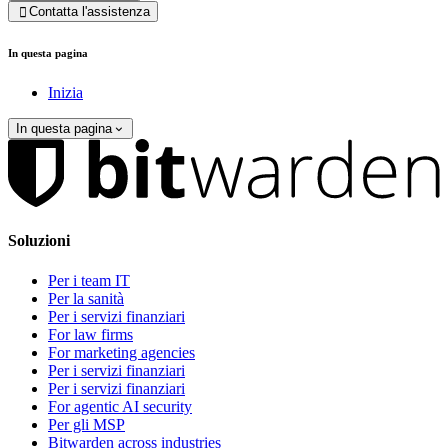
Contatta l'assistenza

In questa pagina
Inizia
In questa pagina
Soluzioni
Per i team IT
Per la sanità
Per i servizi finanziari
For law firms
For marketing agencies
Per i servizi finanziari
Per i servizi finanziari
For agentic AI security
Per gli MSP
Bitwarden across industries