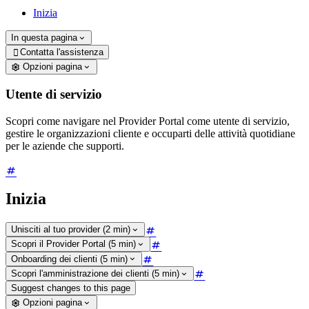
Inizia
In questa pagina
Contatta l'assistenza

Opzioni pagina
Utente di servizio
Scopri come navigare nel Provider Portal come utente di servizio,
gestire le organizzazioni cliente e occuparti delle attività quotidiane
per le aziende che supporti.
Inizia
Unisciti al tuo provider (2 min)
Scopri il Provider Portal (5 min)
Onboarding dei clienti (5 min)
Scopri l'amministrazione dei clienti (5 min)
Suggest changes to this page
Opzioni pagina