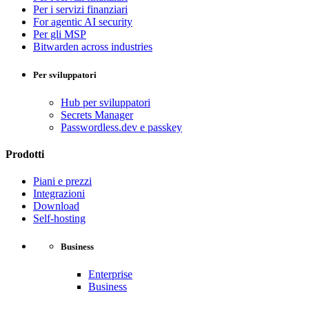
Per i servizi finanziari
For agentic AI security
Per gli MSP
Bitwarden across industries
Per sviluppatori
Hub per sviluppatori
Secrets Manager
Passwordless.dev e passkey
Prodotti
Piani e prezzi
Integrazioni
Download
Self-hosting
Business
Enterprise
Business