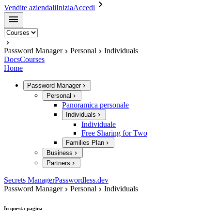
Vendite aziendali
Inizia
Accedi
Password Manager
Personal
Individuals
Docs
Courses
Home
Password Manager
Personal
Panoramica personale
Individuals
Individuale
Free Sharing for Two
Families Plan
Business
Partners
Secrets Manager
Passwordless.dev
Password Manager
Personal
Individuals
In questa pagina