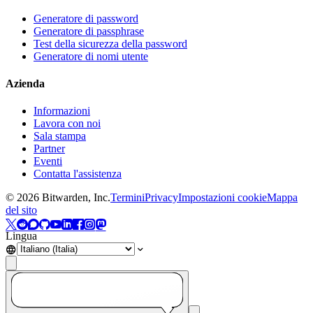
Generatore di password
Generatore di passphrase
Test della sicurezza della password
Generatore di nomi utente
Azienda
Informazioni
Lavora con noi
Sala stampa
Partner
Eventi
Contatta l'assistenza
©
2026
Bitwarden, Inc.
Termini
Privacy
Impostazioni cookie
Mappa
del sito
Lingua