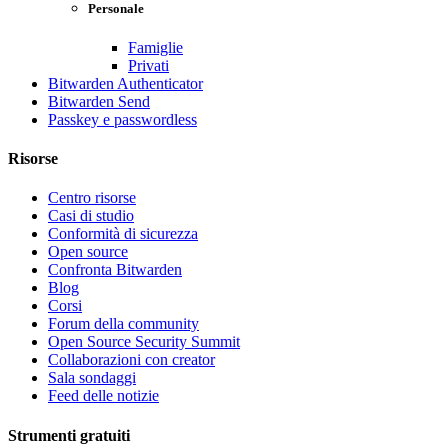
Personale
Famiglie
Privati
Bitwarden Authenticator
Bitwarden Send
Passkey e passwordless
Risorse
Centro risorse
Casi di studio
Conformità di sicurezza
Open source
Confronta Bitwarden
Blog
Corsi
Forum della community
Open Source Security Summit
Collaborazioni con creator
Sala sondaggi
Feed delle notizie
Strumenti gratuiti