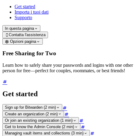
Get started
Importa i tuoi dati
Supporto
In questa pagina
Contatta l'assistenza

Opzioni pagina
Free Sharing for Two
Learn how to safely share your passwords and logins with one other
person for free—perfect for couples, roommates, or best friends!
Get started
Sign up for Bitwarden (2 min)
Create an organization (2 min)
Or join an existing organization (1 min)
Get to know the Admin Console (2 min)
Managing vault items and collections (3 min)