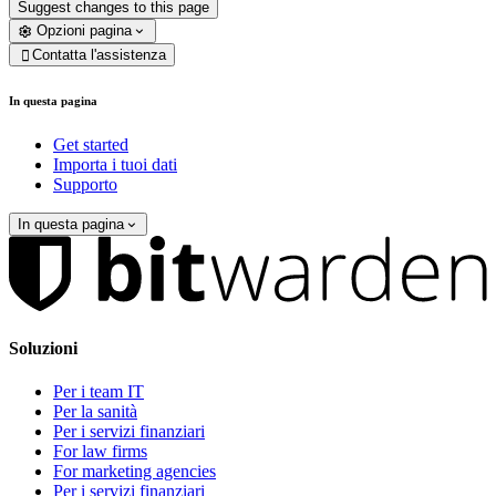
Suggest changes to this page
Opzioni pagina
Contatta l'assistenza

In questa pagina
Get started
Importa i tuoi dati
Supporto
In questa pagina
Soluzioni
Per i team IT
Per la sanità
Per i servizi finanziari
For law firms
For marketing agencies
Per i servizi finanziari