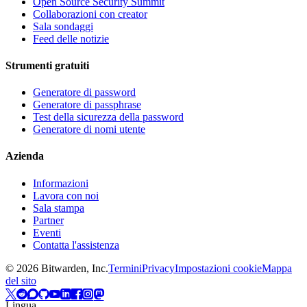
Open Source Security Summit
Collaborazioni con creator
Sala sondaggi
Feed delle notizie
Strumenti gratuiti
Generatore di password
Generatore di passphrase
Test della sicurezza della password
Generatore di nomi utente
Azienda
Informazioni
Lavora con noi
Sala stampa
Partner
Eventi
Contatta l'assistenza
©
2026
Bitwarden, Inc.
Termini
Privacy
Impostazioni cookie
Mappa
del sito
Lingua