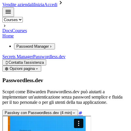
Vendite aziendali
Inizia
Accedi
Docs
Courses
Home
Password Manager
Secrets Manager
Passwordless.dev
Contatta l'assistenza

Opzioni pagina
Passwordless.dev
Scopri come Bitwarden Passwordless.dev può aiutarti a
implementare un'autenticazione senza password semplice e fluida
per il tuo personale o per gli utenti della tua applicazione.
Passkey con Passwordless.dev (4 min)