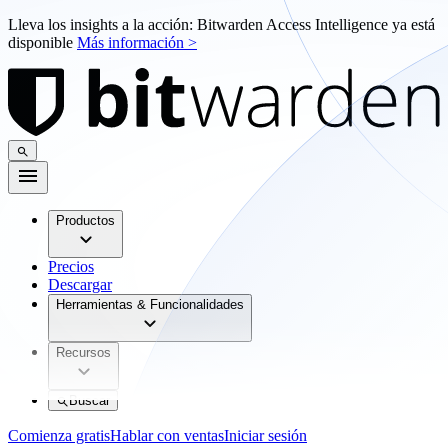
Lleva los insights a la acción: Bitwarden Access Intelligence ya está
disponible
Más información >
Productos
Precios
Descargar
Herramientas & Funcionalidades
Recursos
Buscar
Comienza gratis
Hablar con ventas
Iniciar sesión