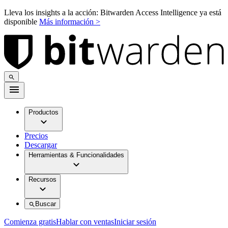
Lleva los insights a la acción: Bitwarden Access Intelligence ya está
disponible
Más información >
Productos
Precios
Descargar
Herramientas & Funcionalidades
Recursos
Buscar
Comienza gratis
Hablar con ventas
Iniciar sesión