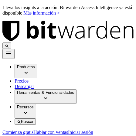
Lleva los insights a la acción: Bitwarden Access Intelligence ya está
disponible
Más información >
Productos
Precios
Descargar
Herramientas & Funcionalidades
Recursos
Buscar
Comienza gratis
Hablar con ventas
Iniciar sesión