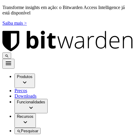
Transforme insights em ação: o Bitwarden Access Intelligence já
está disponível
Saiba mais >
Produtos
Preços
Downloads
Funcionalidades
Recursos
Pesquisar