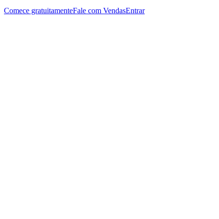
Comece gratuitamente
Fale com Vendas
Entrar