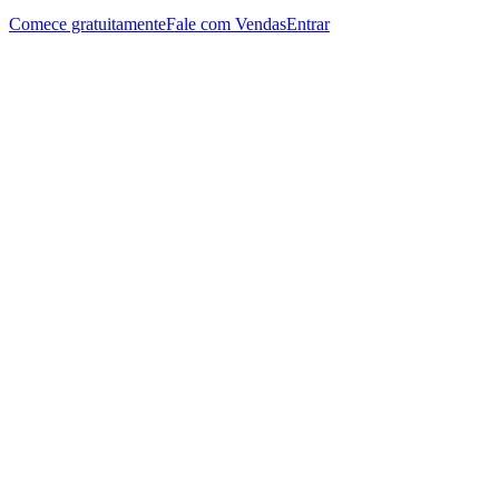
Comece gratuitamente
Fale com Vendas
Entrar