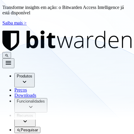
Transforme insights em ação: o Bitwarden Access Intelligence já
está disponível
Saiba mais >
Produtos
Preços
Downloads
Funcionalidades
Recursos
Pesquisar