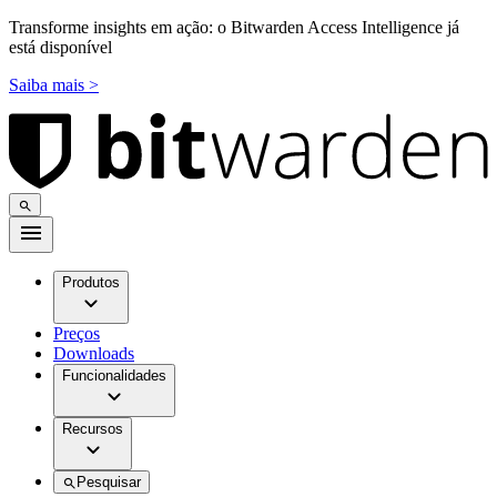
Transforme insights em ação: o Bitwarden Access Intelligence já
está disponível
Saiba mais >
Produtos
Preços
Downloads
Funcionalidades
Recursos
Pesquisar