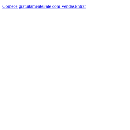
Comece gratuitamente
Fale com Vendas
Entrar