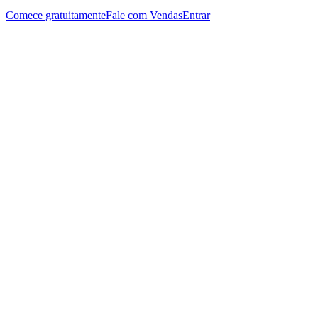
Comece gratuitamente
Fale com Vendas
Entrar