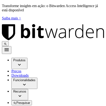
Transforme insights em ação: o Bitwarden Access Intelligence já
está disponível
Saiba mais >
Produtos
Preços
Downloads
Funcionalidades
Recursos
Pesquisar