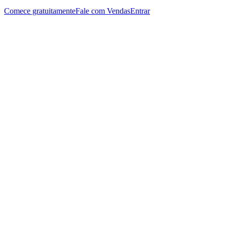
Comece gratuitamente
Fale com Vendas
Entrar