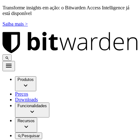
Transforme insights em ação: o Bitwarden Access Intelligence já
está disponível
Saiba mais >
Produtos
Preços
Downloads
Funcionalidades
Recursos
Pesquisar