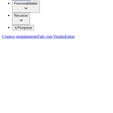
Funcionalidades
Recursos
Pesquisar
Comece gratuitamente
Fale com Vendas
Entrar