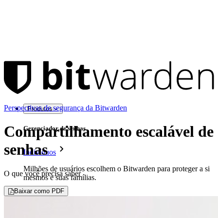
Perspectivas de segurança da Bitwarden
Produtos
Compartilhamento escalável de
Gerenciador de senhas
senhas
Indivíduos
Milhões de usuários escolhem o Bitwarden para proteger a si
O que você precisa saber
mesmos e suas famílias.
Baixar como PDF
Famílias
Empresas