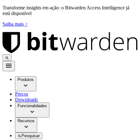
Transforme insights em ação: o Bitwarden Access Intelligence já
está disponível
Saiba mais >
Produtos
Preços
Downloads
Funcionalidades
Recursos
Pesquisar