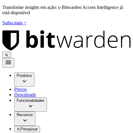
Transforme insights em ação: o Bitwarden Access Intelligence já
está disponível
Saiba mais >
Produtos
Preços
Downloads
Funcionalidades
Recursos
Pesquisar