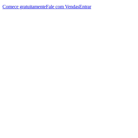
Comece gratuitamente
Fale com Vendas
Entrar