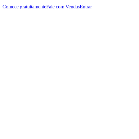
Comece gratuitamente
Fale com Vendas
Entrar