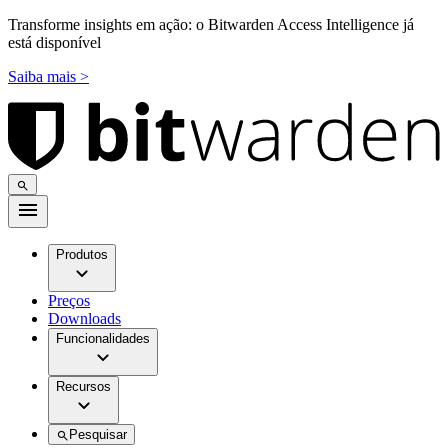
Transforme insights em ação: o Bitwarden Access Intelligence já
está disponível
Saiba mais >
Produtos
Preços
Downloads
Funcionalidades
Recursos
Pesquisar