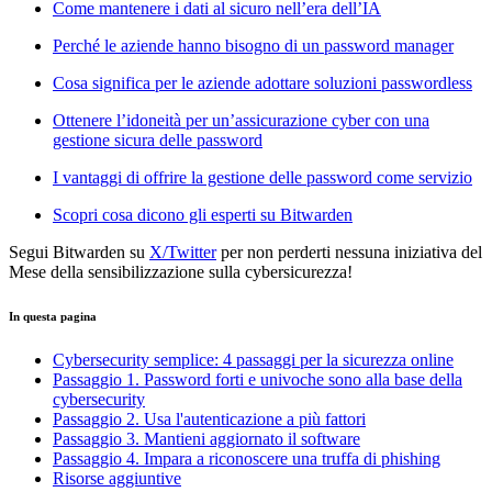
Come mantenere i dati al sicuro nell’era dell’IA
Perché le aziende hanno bisogno di un password manager
Cosa significa per le aziende adottare soluzioni passwordless
Ottenere l’idoneità per un’assicurazione cyber con una
gestione sicura delle password
I vantaggi di offrire la gestione delle password come servizio
Scopri cosa dicono gli esperti su Bitwarden
Segui Bitwarden su
X/Twitter
per non perderti nessuna iniziativa del
Mese della sensibilizzazione sulla cybersicurezza!
In questa pagina
Cybersecurity semplice: 4 passaggi per la sicurezza online
Passaggio 1. Password forti e univoche sono alla base della
cybersecurity
Passaggio 2. Usa l'autenticazione a più fattori
Passaggio 3. Mantieni aggiornato il software
Passaggio 4. Impara a riconoscere una truffa di phishing
Risorse aggiuntive