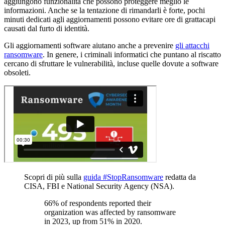
aggiungono funzionalità che possono proteggere meglio le
informazioni. Anche se la tentazione di rimandarli è forte, pochi
minuti dedicati agli aggiornamenti possono evitare ore di grattacapi
causati dal furto di identità.
Gli aggiornamenti software aiutano anche a prevenire
gli attacchi
ransomware
. In genere, i criminali informatici che puntano al riscatto
cercano di sfruttare le vulnerabilità, incluse quelle dovute a software
obsoleti.
Scopri di più sulla
guida #StopRansomware
redatta da
CISA, FBI e National Security Agency (NSA).
66% of respondents reported their
organization was affected by ransomware
in 2023, up from 51% in 2020.