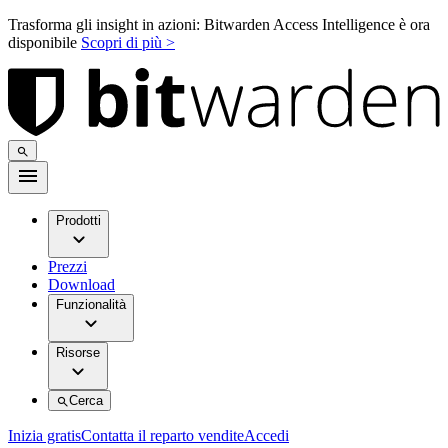
Trasforma gli insight in azioni: Bitwarden Access Intelligence è ora
disponibile
Scopri di più >
Prodotti
Prezzi
Download
Funzionalità
Risorse
Cerca
Inizia gratis
Contatta il reparto vendite
Accedi