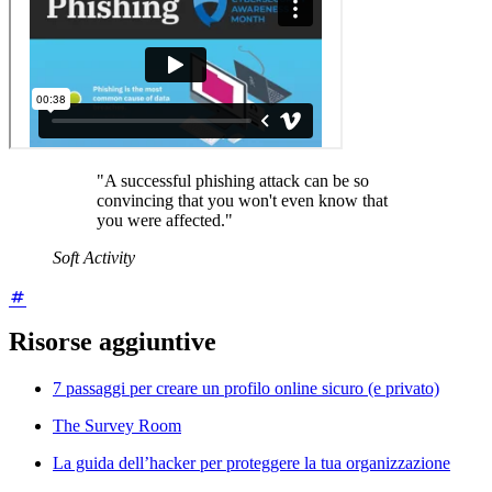
"A successful phishing attack can be so
convincing that you won't even know that
you were affected."
Soft Activity
Risorse aggiuntive
7 passaggi per creare un profilo online sicuro (e privato)
The Survey Room
La guida dell’hacker per proteggere la tua organizzazione