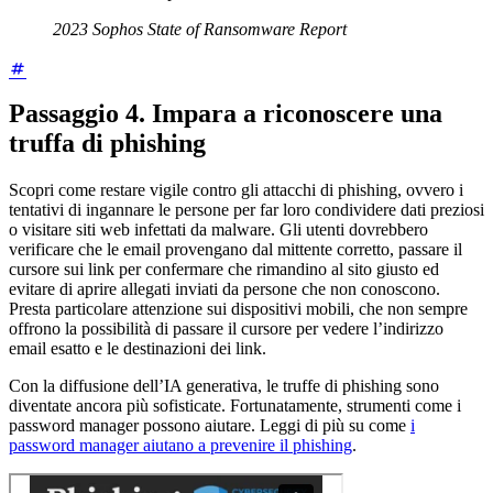
2023 Sophos State of Ransomware Report
Passaggio 4. Impara a riconoscere una
truffa di phishing
Scopri come restare vigile contro gli attacchi di phishing, ovvero i
tentativi di ingannare le persone per far loro condividere dati preziosi
o visitare siti web infettati da malware. Gli utenti dovrebbero
verificare che le email provengano dal mittente corretto, passare il
cursore sui link per confermare che rimandino al sito giusto ed
evitare di aprire allegati inviati da persone che non conoscono.
Presta particolare attenzione sui dispositivi mobili, che non sempre
offrono la possibilità di passare il cursore per vedere l’indirizzo
email esatto e le destinazioni dei link.
Con la diffusione dell’IA generativa, le truffe di phishing sono
diventate ancora più sofisticate. Fortunatamente, strumenti come i
password manager possono aiutare. Leggi di più su come
i
password manager aiutano a prevenire il phishing
.