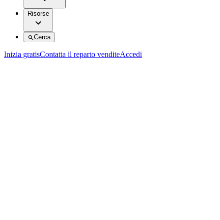
Risorse
Cerca
Inizia gratis
Contatta il reparto vendite
Accedi