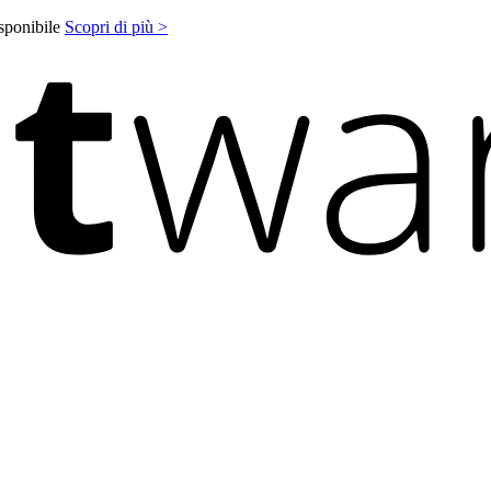
isponibile
Scopri di più >