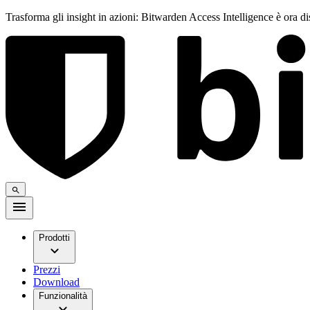
Trasforma gli insight in azioni: Bitwarden Access Intelligence è ora d
Prodotti
Prezzi
Download
Funzionalità