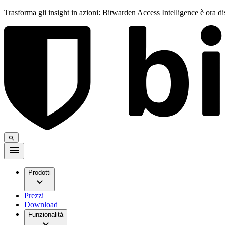
Trasforma gli insight in azioni: Bitwarden Access Intelligence è ora d
Prodotti
Prezzi
Download
Funzionalità