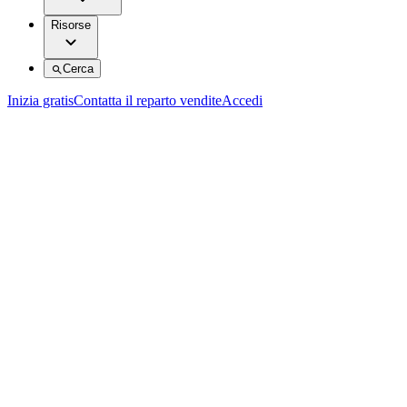
Risorse
Cerca
Inizia gratis
Contatta il reparto vendite
Accedi