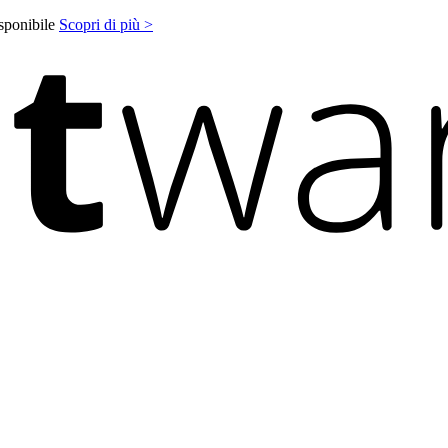
isponibile
Scopri di più >