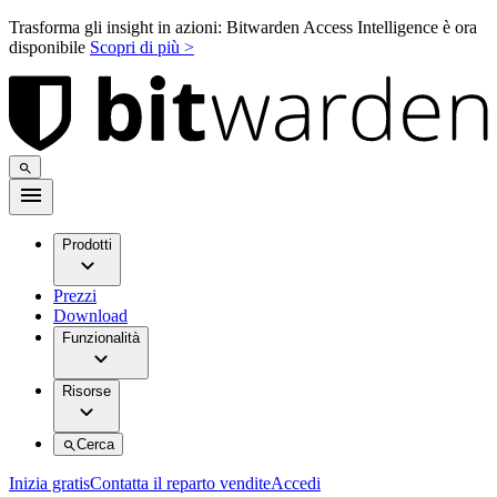
Trasforma gli insight in azioni: Bitwarden Access Intelligence è ora
disponibile
Scopri di più >
Prodotti
Prezzi
Download
Funzionalità
Risorse
Cerca
Inizia gratis
Contatta il reparto vendite
Accedi