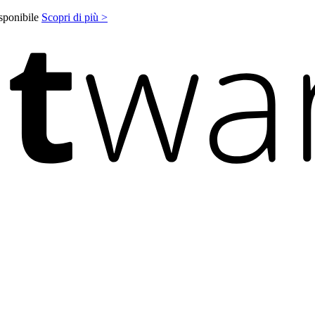
isponibile
Scopri di più >