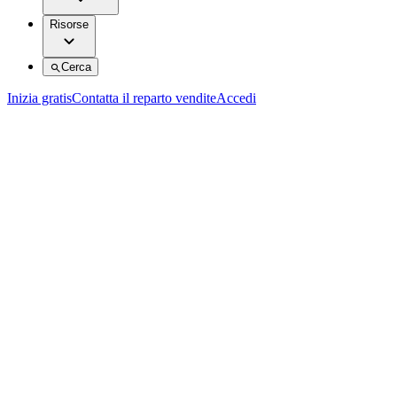
Risorse
Cerca
Inizia gratis
Contatta il reparto vendite
Accedi