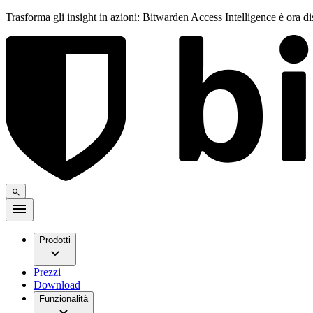
Trasforma gli insight in azioni: Bitwarden Access Intelligence è ora d
Prodotti
Prezzi
Download
Funzionalità