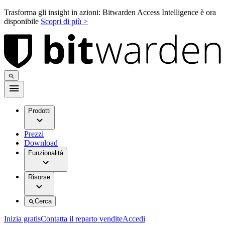
Trasforma gli insight in azioni: Bitwarden Access Intelligence è ora
disponibile
Scopri di più >
Prodotti
Prezzi
Download
Funzionalità
Risorse
Cerca
Inizia gratis
Contatta il reparto vendite
Accedi