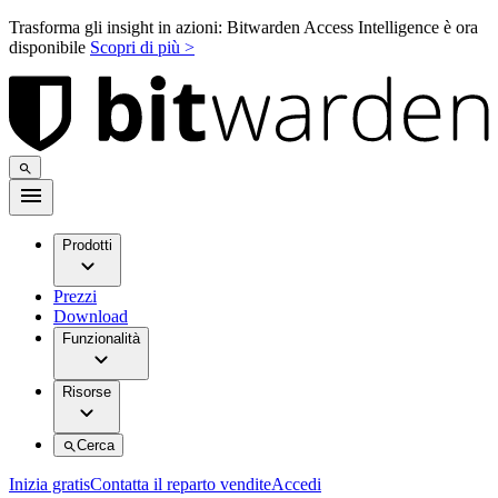
Trasforma gli insight in azioni: Bitwarden Access Intelligence è ora
disponibile
Scopri di più >
Prodotti
Prezzi
Download
Funzionalità
Risorse
Cerca
Inizia gratis
Contatta il reparto vendite
Accedi