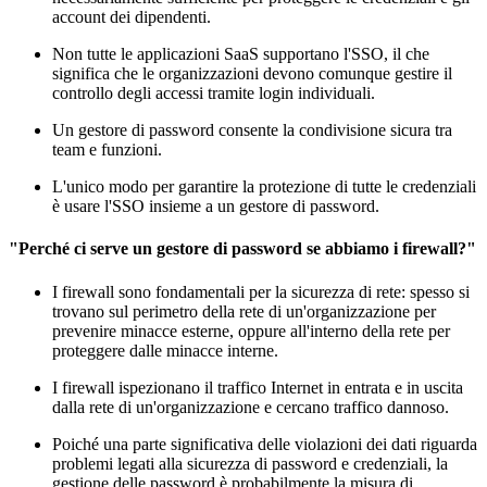
account dei dipendenti.
Non tutte le applicazioni SaaS supportano l'SSO, il che
significa che le organizzazioni devono comunque gestire il
controllo degli accessi tramite login individuali.
Un gestore di password consente la condivisione sicura tra
team e funzioni.
L'unico modo per garantire la protezione di tutte le credenziali
è usare l'SSO insieme a un gestore di password.
"Perché ci serve un gestore di password se abbiamo i firewall?"
I firewall sono fondamentali per la sicurezza di rete: spesso si
trovano sul perimetro della rete di un'organizzazione per
prevenire minacce esterne, oppure all'interno della rete per
proteggere dalle minacce interne.
I firewall ispezionano il traffico Internet in entrata e in uscita
dalla rete di un'organizzazione e cercano traffico dannoso.
Poiché una parte significativa delle violazioni dei dati riguarda
problemi legati alla sicurezza di password e credenziali, la
gestione delle password è probabilmente la misura di