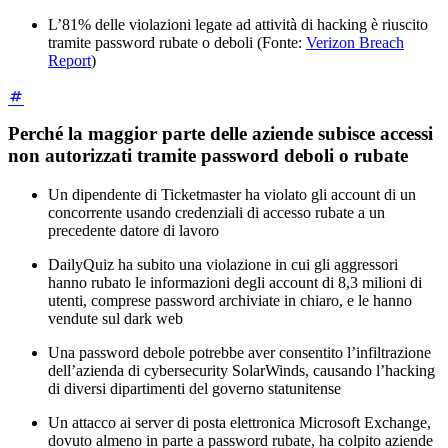
L’81% delle violazioni legate ad attività di hacking è riuscito
tramite password rubate o deboli (Fonte:
Verizon Breach
Report
)
Perché la maggior parte delle aziende subisce accessi
non autorizzati tramite password deboli o rubate
Un dipendente di Ticketmaster ha violato gli account di un
concorrente usando credenziali di accesso rubate a un
precedente datore di lavoro
DailyQuiz ha subito una violazione in cui gli aggressori
hanno rubato le informazioni degli account di 8,3 milioni di
utenti, comprese password archiviate in chiaro, e le hanno
vendute sul dark web
Una password debole potrebbe aver consentito l’infiltrazione
dell’azienda di cybersecurity SolarWinds, causando l’hacking
di diversi dipartimenti del governo statunitense
Un attacco ai server di posta elettronica Microsoft Exchange,
dovuto almeno in parte a password rubate, ha colpito aziende