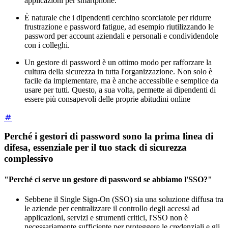
applicazioni per smartphone.
È naturale che i dipendenti cerchino scorciatoie per ridurre
frustrazione e password fatigue, ad esempio riutilizzando le
password per account aziendali e personali e condividendole
con i colleghi.
Un gestore di password è un ottimo modo per rafforzare la
cultura della sicurezza in tutta l'organizzazione. Non solo è
facile da implementare, ma è anche accessibile e semplice da
usare per tutti. Questo, a sua volta, permette ai dipendenti di
essere più consapevoli delle proprie abitudini online
Perché i gestori di password sono la prima linea di
difesa, essenziale per il tuo stack di sicurezza
complessivo
"Perché ci serve un gestore di password se abbiamo l'SSO?"
Sebbene il Single Sign-On (SSO) sia una soluzione diffusa tra
le aziende per centralizzare il controllo degli accessi ad
applicazioni, servizi e strumenti critici, l'SSO non è
necessariamente sufficiente per proteggere le credenziali e gli