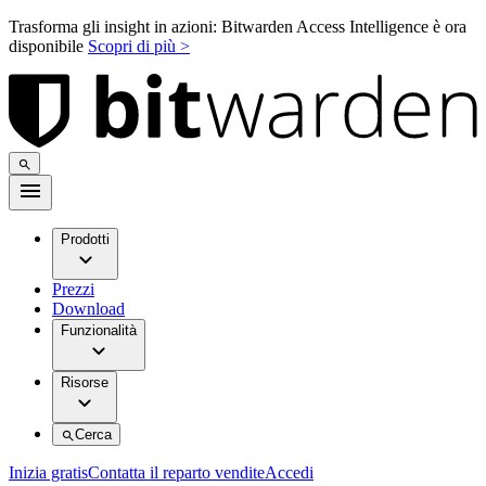
Trasforma gli insight in azioni: Bitwarden Access Intelligence è ora
disponibile
Scopri di più >
Prodotti
Prezzi
Download
Funzionalità
Risorse
Cerca
Inizia gratis
Contatta il reparto vendite
Accedi