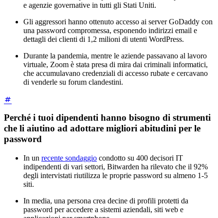
e agenzie governative in tutti gli Stati Uniti.
Gli aggressori hanno ottenuto accesso ai server GoDaddy con
una password compromessa, esponendo indirizzi email e
dettagli dei clienti di 1,2 milioni di utenti WordPress.
Durante la pandemia, mentre le aziende passavano al lavoro
virtuale, Zoom è stata presa di mira dai criminali informatici,
che accumulavano credenziali di accesso rubate e cercavano
di venderle su forum clandestini.
Perché i tuoi dipendenti hanno bisogno di strumenti
che li aiutino ad adottare migliori abitudini per le
password
In un
recente sondaggio
condotto su 400 decisori IT
indipendenti di vari settori, Bitwarden ha rilevato che il 92%
degli intervistati riutilizza le proprie password su almeno 1-5
siti.
In media, una persona crea decine di profili protetti da
password per accedere a sistemi aziendali, siti web e