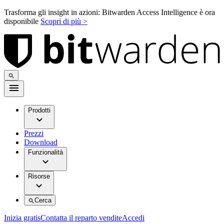
Trasforma gli insight in azioni: Bitwarden Access Intelligence è ora
disponibile
Scopri di più >
Prodotti
Prezzi
Download
Funzionalità
Risorse
Cerca
Inizia gratis
Contatta il reparto vendite
Accedi