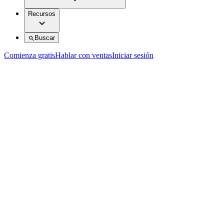
Recursos
Buscar
Comienza gratis
Hablar con ventas
Iniciar sesión