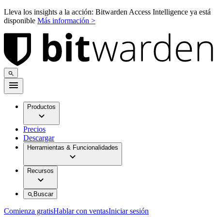
Lleva los insights a la acción: Bitwarden Access Intelligence ya está
disponible
Más información >
Productos
Precios
Descargar
Herramientas & Funcionalidades
Recursos
Buscar
Comienza gratis
Hablar con ventas
Iniciar sesión