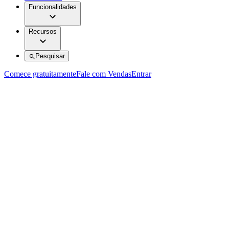
Funcionalidades
Recursos
Pesquisar
Comece gratuitamente
Fale com Vendas
Entrar