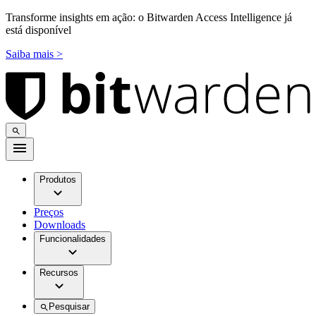
Transforme insights em ação: o Bitwarden Access Intelligence já
está disponível
Saiba mais >
Produtos
Preços
Downloads
Funcionalidades
Recursos
Pesquisar