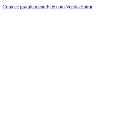
Comece gratuitamente
Fale com Vendas
Entrar