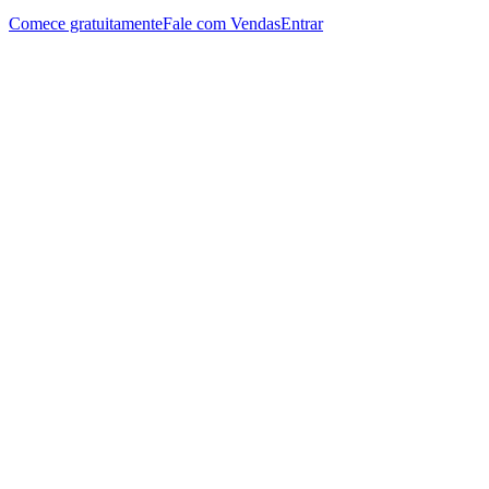
Comece gratuitamente
Fale com Vendas
Entrar