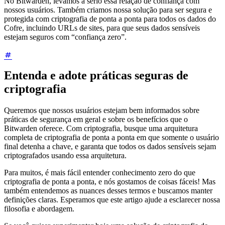
No Bitwarden, levamos a sério essa relação de confiança com
nossos usuários. Também criamos nossa solução para ser segura e
protegida com criptografia de ponta a ponta para todos os dados do
Cofre, incluindo URLs de sites, para que seus dados sensíveis
estejam seguros com “confiança zero”.
Entenda e adote práticas seguras de
criptografia
Queremos que nossos usuários estejam bem informados sobre
práticas de segurança em geral e sobre os benefícios que o
Bitwarden oferece. Com criptografia, busque uma arquitetura
completa de criptografia de ponta a ponta em que somente o usuário
final detenha a chave, e garanta que todos os dados sensíveis sejam
criptografados usando essa arquitetura.
Para muitos, é mais fácil entender conhecimento zero do que
criptografia de ponta a ponta, e nós gostamos de coisas fáceis! Mas
também entendemos as nuances desses termos e buscamos manter
definições claras. Esperamos que este artigo ajude a esclarecer nossa
filosofia e abordagem.