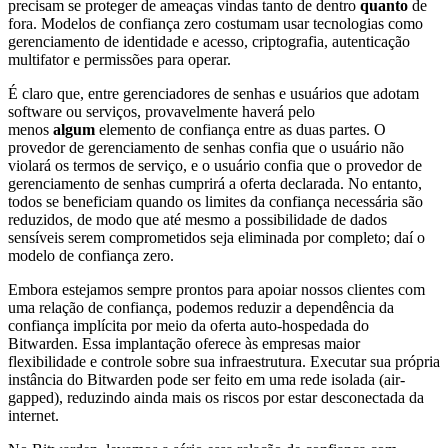
precisam se proteger de ameaças vindas tanto de dentro
quanto
de
fora. Modelos de confiança zero costumam usar tecnologias como
gerenciamento de identidade e acesso, criptografia, autenticação
multifator e permissões para operar.
É claro que, entre gerenciadores de senhas e usuários que adotam
software ou serviços, provavelmente haverá pelo
menos
algum
elemento de confiança entre as duas partes. O
provedor de gerenciamento de senhas confia que o usuário não
violará os termos de serviço, e o usuário confia que o provedor de
gerenciamento de senhas cumprirá a oferta declarada. No entanto,
todos se beneficiam quando os limites da confiança necessária são
reduzidos, de modo que até mesmo a possibilidade de dados
sensíveis serem comprometidos seja eliminada por completo; daí o
modelo de confiança zero.
Embora estejamos sempre prontos para apoiar nossos clientes com
uma relação de confiança, podemos reduzir a dependência da
confiança implícita por meio da oferta auto-hospedada do
Bitwarden. Essa implantação oferece às empresas maior
flexibilidade e controle sobre sua infraestrutura. Executar sua própria
instância do Bitwarden pode ser feito em uma rede isolada (air-
gapped), reduzindo ainda mais os riscos por estar desconectada da
internet.