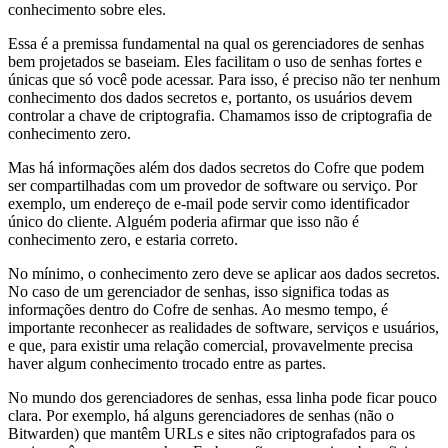
conhecimento sobre eles.
Essa é a premissa fundamental na qual os gerenciadores de senhas
bem projetados se baseiam. Eles facilitam o uso de senhas fortes e
únicas que só você pode acessar. Para isso, é preciso não ter nenhum
conhecimento dos dados secretos e, portanto, os usuários devem
controlar a chave de criptografia. Chamamos isso de criptografia de
conhecimento zero.
Mas há informações além dos dados secretos do Cofre que podem
ser compartilhadas com um provedor de software ou serviço. Por
exemplo, um endereço de e-mail pode servir como identificador
único do cliente. Alguém poderia afirmar que isso não é
conhecimento zero, e estaria correto.
No mínimo, o conhecimento zero deve se aplicar aos dados secretos.
No caso de um gerenciador de senhas, isso significa todas as
informações dentro do Cofre de senhas. Ao mesmo tempo, é
importante reconhecer as realidades de software, serviços e usuários,
e que, para existir uma relação comercial, provavelmente precisa
haver algum conhecimento trocado entre as partes.
No mundo dos gerenciadores de senhas, essa linha pode ficar pouco
clara. Por exemplo, há alguns gerenciadores de senhas (não o
Bitwarden) que mantêm URLs e sites não criptografados para os