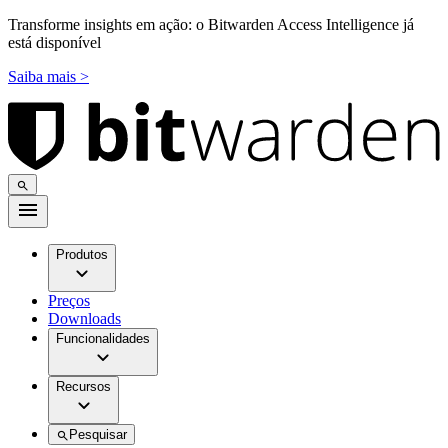
Transforme insights em ação: o Bitwarden Access Intelligence já
está disponível
Saiba mais >
Produtos
Preços
Downloads
Funcionalidades
Recursos
Pesquisar