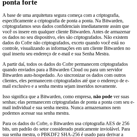
ponta forte
A base de uma arquitetura segura começa com a criptografia,
especificamente a criptografia de ponta a ponta. Na Bitwarden,
criptografamos seus dados confidenciais imediatamente assim que
você os insere em qualquer cliente Bitwarden. Antes de armazenar
os dados no seu dispositivo, eles são criptografados. Não existem
dados do Cofre não criptografados, exceto quando você está no
controle, visualizando as informações em um cliente Bitwarden no
qual inseriu seu endereço de e-mail e sua Senha Mestra.
A partir daí, todos os dados do Cofre permanecem criptografados
quando enviados para a Bitwarden Cloud ou para um servidor
Bitwarden auto-hospedado. Ao sincronizar os dados com outros
clientes, eles permanecem criptografados até que o endereço de e-
mail exclusivo e a senha mestra sejam inseridos novamente.
Isso significa que a Bitwarden, como empresa,
não pode
ver suas
senhas; elas permanecem criptografadas de ponta a ponta com seu e-
mail individual e sua senha mestra. Nunca armazenamos nem
podemos acessar sua senha mestra.
Para os dados do Cofre, o Bitwarden usa criptografia AES de 256
bits, um padrão do setor considerado praticamente inviolável. Para
sua senha mestra, o PBKDF2 SHA-256 é usado para derivar a