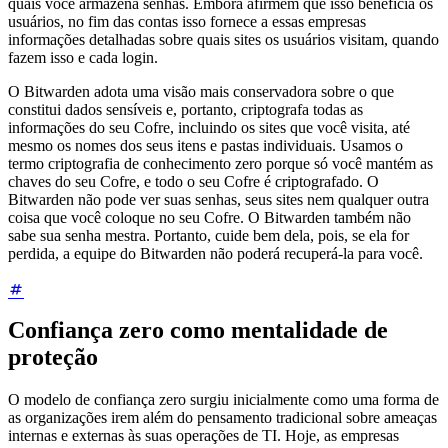
quais você armazena senhas. Embora afirmem que isso beneficia os
usuários, no fim das contas isso fornece a essas empresas
informações detalhadas sobre quais sites os usuários visitam, quando
fazem isso e cada login.
O Bitwarden adota uma visão mais conservadora sobre o que
constitui dados sensíveis e, portanto, criptografa todas as
informações do seu Cofre, incluindo os sites que você visita, até
mesmo os nomes dos seus itens e pastas individuais. Usamos o
termo criptografia de conhecimento zero porque só você mantém as
chaves do seu Cofre, e todo o seu Cofre é criptografado. O
Bitwarden não pode ver suas senhas, seus sites nem qualquer outra
coisa que você coloque no seu Cofre. O Bitwarden também não
sabe sua senha mestra. Portanto, cuide bem dela, pois, se ela for
perdida, a equipe do Bitwarden não poderá recuperá-la para você.
Confiança zero como mentalidade de
proteção
O modelo de confiança zero surgiu inicialmente como uma forma de
as organizações irem além do pensamento tradicional sobre ameaças
internas e externas às suas operações de TI. Hoje, as empresas